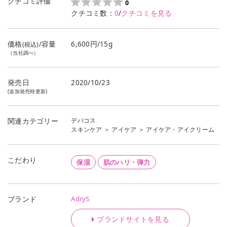
クチコミ評価
0
クチコミ数：
0
/
クチコミを見る
価格
/容量
6,600円/15g
(税込)
（当社調べ）
発売日
2020/10/23
(追加発売時更新)
デパコス
関連カテゴリー
スキンケア
＞
アイケア
＞
アイケア・アイクリーム
こだわり
保湿
肌のハリ・弾力
AdryS
ブランド
ブランドサイトを見る