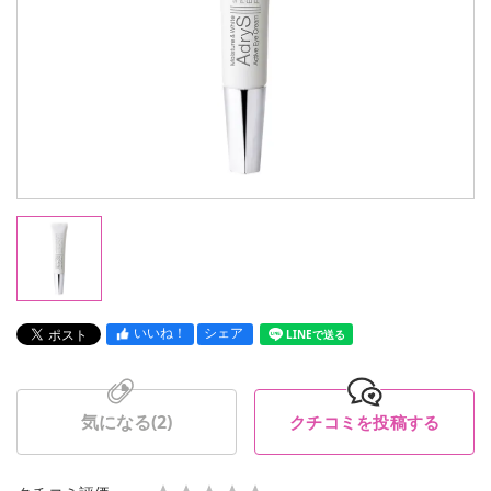
いいね！
シェア
LINEで送る
気になる(
2
)
クチコミを投稿する