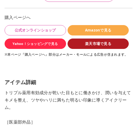
購入ページへ
公式オンラインショップ
Amazonで見る
楽天市場で見る
Yahoo！ショッピングで見る
※本ページ『購入ページへ』部分はメーカー・モールによる広告が含まれます。
アイテム詳細
トリプル薬用有効成分が乾いた目もとに働きかけ、潤いを与えて
キメを整え、ツヤやハリに満ちた明るい印象に導くアイクリー
ム。
［医薬部外品］