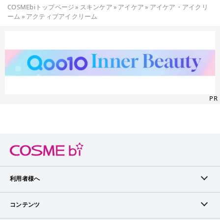
COSMEbiトップページ
»
スキンケア
»
アイケア
»
アイケア・アイクリ
ーム
»
アクティブアイクリーム
PR
利用者様へ
メンバーログイン
コンテンツ