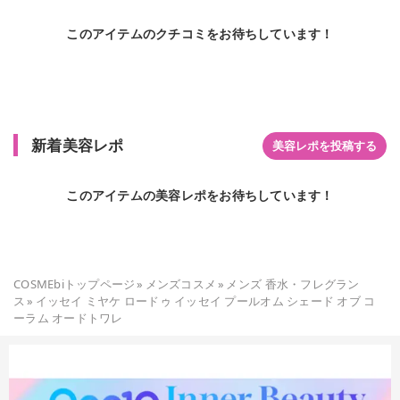
このアイテムのクチコミをお待ちしています！
新着美容レポ
美容レポを投稿する
このアイテムの美容レポをお待ちしています！
COSMEbiトップページ
»
メンズコスメ
»
メンズ 香水・フレグラン
ス
»
イッセイ ミヤケ ロードゥ イッセイ プールオム シェード オブ コ
ーラム オードトワレ