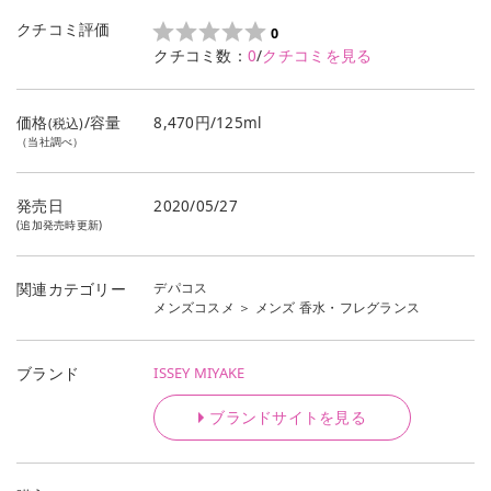
クチコミ評価
0
クチコミ数：
0
/
クチコミを見る
価格
/容量
8,470円/125ml
(税込)
（当社調べ）
発売日
2020/05/27
(追加発売時更新)
デパコス
関連カテゴリー
メンズコスメ
＞
メンズ 香水・フレグランス
ISSEY MIYAKE
ブランド
ブランドサイトを見る