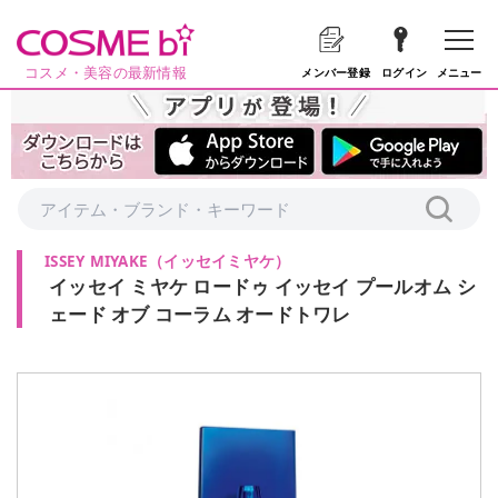
コスメ・美容の最新情報
メニュー
メンバー登録
ログイン
ISSEY MIYAKE
（
イッセイミヤケ
）
イッセイ ミヤケ ロードゥ イッセイ プールオム シ
ェード オブ コーラム オードトワレ