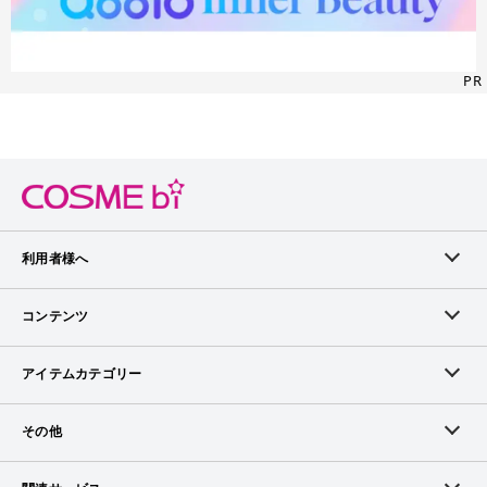
PR
利用者様へ
メンバーログイン
コンテンツ
無料メンバー登録
ランキング
アイテムカテゴリー
メンバー会員について
アイテム・クチコミ
スキンケア
その他
アイテム掲載リクエスト
ブランドから探す
ベースメイク
お問い合わせ（ブランド様）