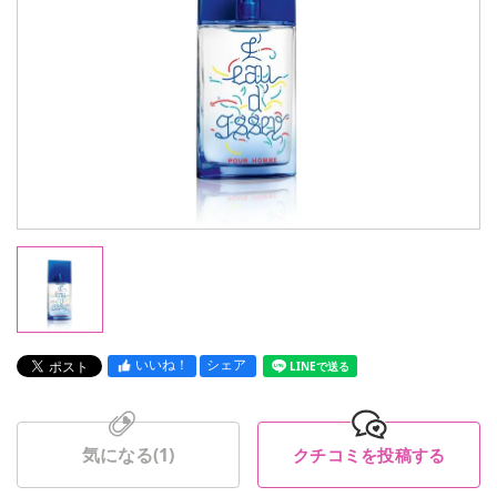
いいね！
シェア
LINEで送る
気になる(
1
)
クチコミを投稿する