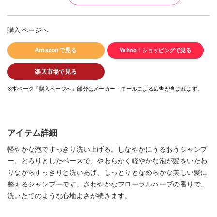
購入ページへ
Amazonで見る
Yahoo！ショッピングで見る
楽天市場で見る
※本ページ『購入ページへ』部分はメーカー・モールによる広告が含まれます。
アイテム詳細
軽やかな泡ですっきり洗い上げる。しなやかにうるおうシャンプ
ー。とろりとしたベースで、やわらかく軽やかな泡が髪をいたわ
りながらすっきりと洗いあげ、しっとりとなめらかな美しい髪に
整えるシャンプーです。さわやかなフローラルハーブの香りで、
洗いたてのような心地よさが続きます。