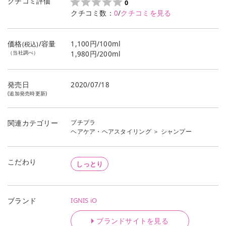
クチコミ評価
0
クチコミ数：
0
/
クチコミを見る
価格
/容量
1,100円/100ml
(税込)
（当社調べ）
1,980円/200ml
発売日
2020/07/18
(追加発売時更新)
プチプラ
関連カテゴリー
ヘアケア・ヘアスタイリング
＞
シャンプー
こだわり
しっとり
IGNIS iO
ブランド
ブランドサイトを見る