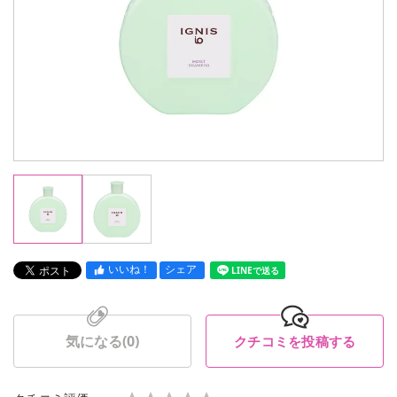
いいね！
シェア
LINEで送る
気になる(
0
)
クチコミを投稿する