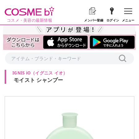
コスメ・美容の最新情報
メニュー
メンバー登録
ログイン
IGNIS iO
（
イグニス イオ
）
モイスト シャンプー