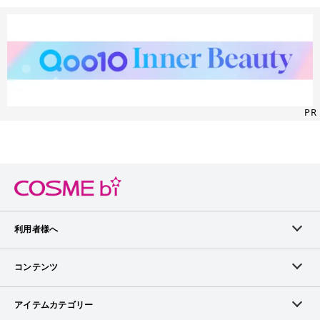
PR
利用者様へ
メンバーログイン
コンテンツ
無料メンバー登録
ランキング
アイテムカテゴリー