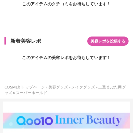
このアイテムのクチコミをお待ちしています！
新着美容レポ
美容レポを投稿する
このアイテムの美容レポをお待ちしています！
COSMEbiトップページ
»
美容グッズ
»
メイクグッズ
»
二重まぶた用グ
ッズ
»
スーパーホールド