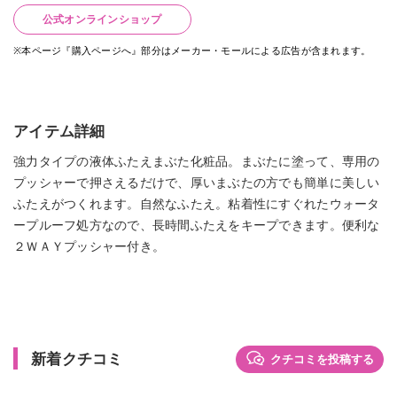
公式オンラインショップ
※本ページ『購入ページへ』部分はメーカー・モールによる広告が含まれます。
アイテム詳細
強力タイプの液体ふたえまぶた化粧品。まぶたに塗って、専用の
プッシャーで押さえるだけで、厚いまぶたの方でも簡単に美しい
ふたえがつくれます。自然なふたえ。粘着性にすぐれたウォータ
ープルーフ処方なので、長時間ふたえをキープできます。便利な
２ＷＡＹプッシャー付き。
新着クチコミ
クチコミを投稿する