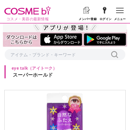
コスメ・美容の最新情報
メニュー
メンバー登録
ログイン
eye talk
（
アイトーク
）
スーパーホールド