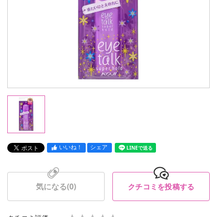
いいね！
シェア
LINEで送る
気になる(
0
)
クチコミを投稿する