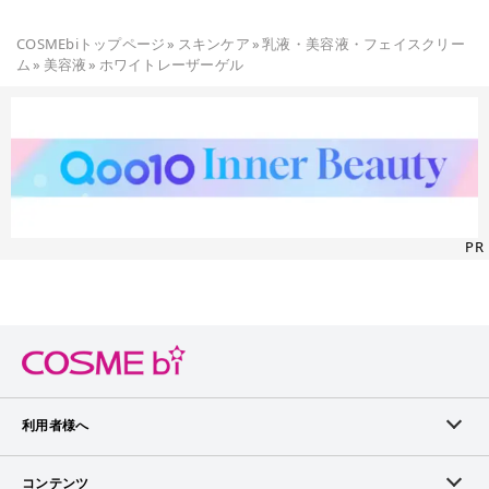
COSMEbiトップページ
»
スキンケア
»
乳液・美容液・フェイスクリー
ム
»
美容液
»
ホワイトレーザーゲル
PR
利用者様へ
メンバーログイン
コンテンツ