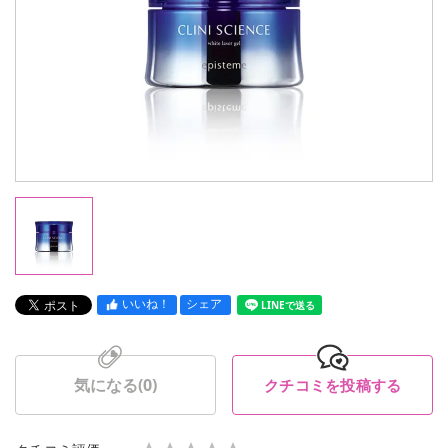
いいね！
シェア
LINEで送る
気になる(
0
)
クチコミを投稿する