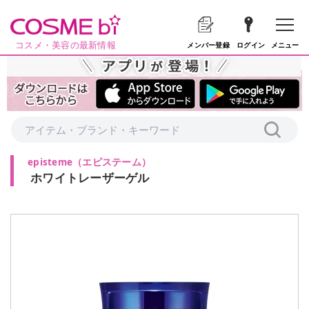
コスメ・美容の最新情報
メニュー
メンバー登録
ログイン
episteme
（
エピステーム
）
ホワイトレーザーゲル