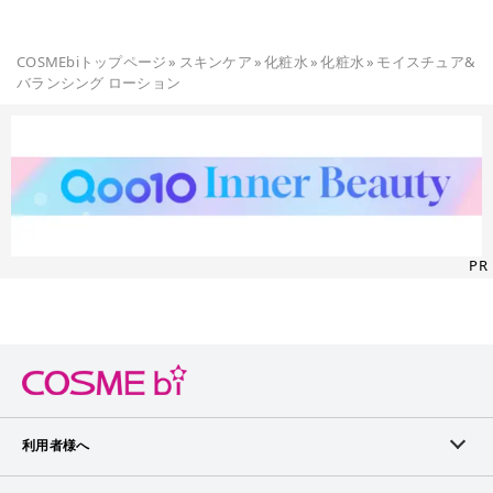
COSMEbiトップページ
»
スキンケア
»
化粧水
»
化粧水
»
モイスチュア&
バランシング ローション
PR
利用者様へ