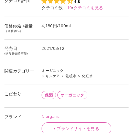
クチコミ評価
4.8
クチコミ数：
10
/
クチコミを見る
価格
/容量
4,180円/100ml
(税込)
（当社調べ）
発売日
2021/03/12
(追加発売時更新)
オーガニック
関連カテゴリー
スキンケア
＞
化粧水
＞
化粧水
こだわり
保湿
オーガニック
N organic
ブランド
ブランドサイトを見る