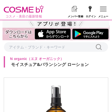
コスメ・美容の最新情報
メニュー
メンバー登録
ログイン
N organic
（
エヌ オーガニック
）
モイスチュア&バランシング ローション