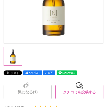
いいね！
シェア
LINEで送る
気になる(
1
)
クチコミを投稿する