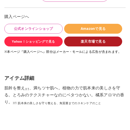
購入ページへ
公式オンラインショップ
Amazonで見る
楽天市場で見る
Yahoo！ショッピングで見る
※本ページ『購入ページへ』部分はメーカー・モールによる広告が含まれます。
アイテム詳細
肌幹を整え
、満ちツヤ肌へ。植物の力で肌本来の美しさを守
※1
る。とろみのテクスチャーなのにベタつかない。橘系アロマの香
り。
※1 肌本来の美しさを守り整える、角質層までのスキンケアのこと