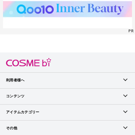
PR
利用者様へ
メンバーログイン
コンテンツ
無料メンバー登録
ランキング
アイテムカテゴリー
メンバー会員について
アイテム・クチコミ
スキンケア
その他