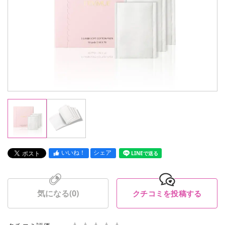
いいね！
シェア
LINEで送る
気になる(
0
)
クチコミを投稿する