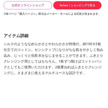
公式オンラインショップ
Yahoo！ショッピングで見る
※本ページ『購入ページへ』部分はメーカー・モールによる広告が含まれます。
アイテム詳細
シルクのようななめらかさとやわらかさが特徴の、綿100％5枚
仕立てのコットン。センシティブになりがちな肌をやさしく包み
込み、じっくりと化粧水をなじませることができます。ふきとり
クレンジング用としてはもちろん、1枚ずつ裂けばコットンパッ
クとしてもご使用いただけます。2枚重ねればふきとりクレンジ
ングに。さまざまに使えるマルチユースな設計です。