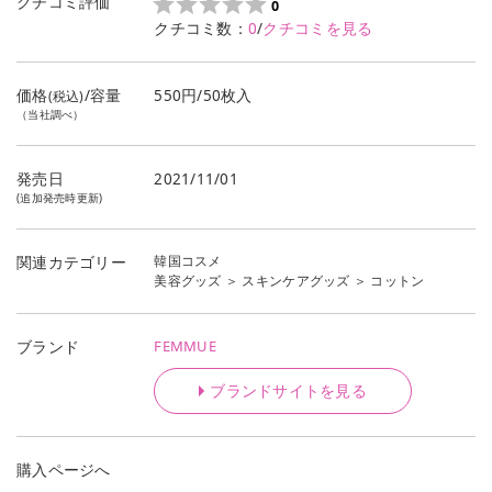
クチコミ評価
0
クチコミ数：
0
/
クチコミを見る
価格
/容量
550円/50枚入
(税込)
（当社調べ）
発売日
2021/11/01
(追加発売時更新)
韓国コスメ
関連カテゴリー
美容グッズ
＞
スキンケアグッズ
＞
コットン
FEMMUE
ブランド
ブランドサイトを見る
購入ページへ