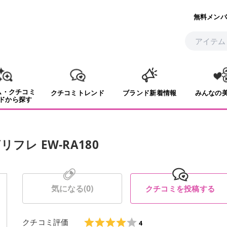
無料メンバ
ム・クチコミ
クチコミトレンド
ブランド新着情報
みんなの
ドから探す
レ EW-RA180
気になる(
0
)
クチコミを投稿する
クチコミ評価
4