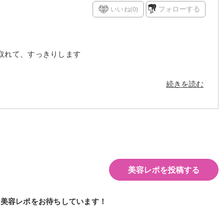
いいね(
0
)
フォローする
取れて、すっきりします
続きを読む
美容レポを投稿する
の美容レポをお待ちしています！