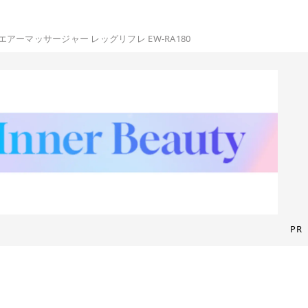
エアーマッサージャー レッグリフレ EW-RA180
PR