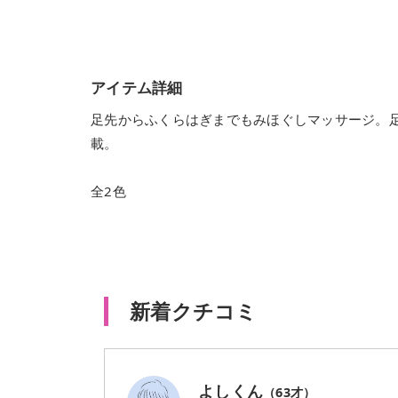
アイテム詳細
足先からふくらはぎまでもみほぐしマッサージ。
載。
全2色
新着クチコミ
よしくん
（
63
才）