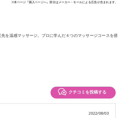
※本ページ『購入ページへ』部分はメーカー・モールによる広告が含まれます。
足先を温感マッサージ。プロに学んだ４つのマッサージコースを搭
クチコミを投稿する
2022/08/03