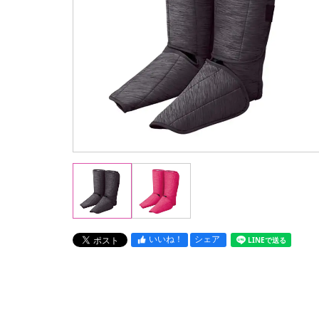
いいね！
シェア
LINEで送る