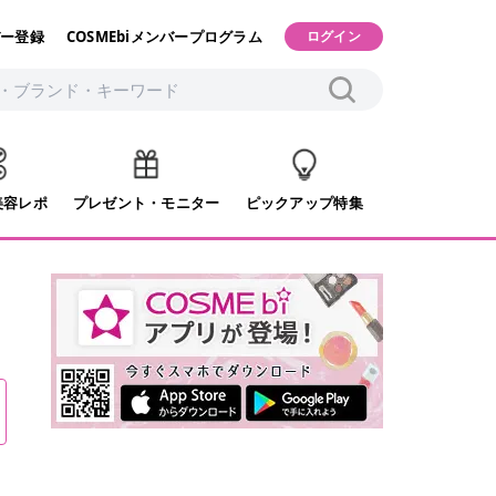
ー登録
COSMEbiメンバープログラム
ログイン
美容レポ
プレゼント・モニター
ピックアップ特集