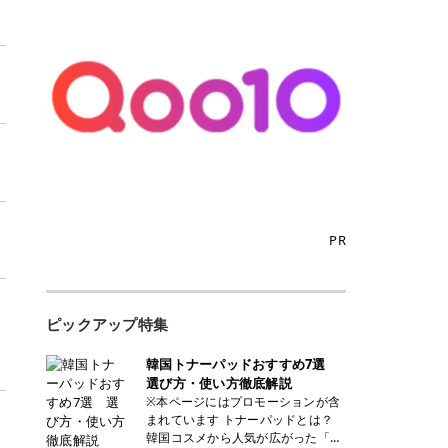
PR
ピックアップ特集
韓国トナーパッドおすすめ7選
選び方・使い方徹底解説
※本ページにはプロモーションが含
まれています トナーパッドとは？
韓国コスメから人気が広がった「ト