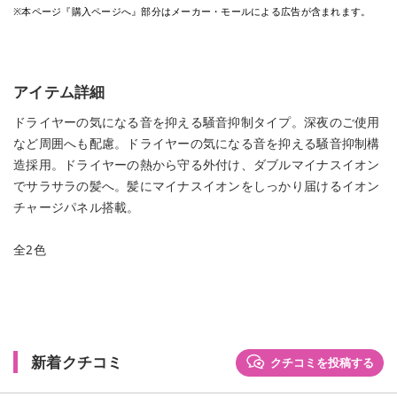
※本ページ『購入ページへ』部分はメーカー・モールによる広告が含まれます。
アイテム詳細
ドライヤーの気になる音を抑える騒音抑制タイプ。深夜のご使用
など周囲へも配慮。ドライヤーの気になる音を抑える騒音抑制構
造採用。ドライヤーの熱から守る外付け、ダブルマイナスイオン
でサラサラの髪へ。髪にマイナスイオンをしっかり届けるイオン
チャージパネル搭載。
全2色
新着クチコミ
クチコミを投稿する