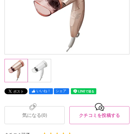
いいね！
シェア
LINEで送る
気になる(
0
)
クチコミを投稿する