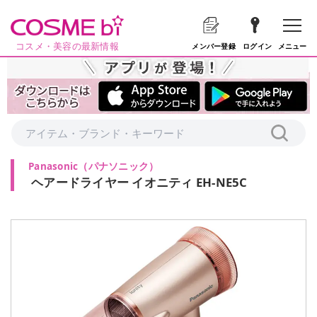
コスメ・美容の最新情報
メニュー
メンバー登録
ログイン
Panasonic
（
パナソニック
）
ヘアードライヤー イオニティ EH-NE5C