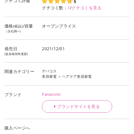
クチコミ評価
5
クチコミ数：
1
/
クチコミを見る
価格
/容量
オープンプライス
(税込)
（当社調べ）
発売日
2021/12/01
(追加発売時更新)
デパコス
関連カテゴリー
美容家電
＞
ヘアケア美容家電
Panasonic
ブランド
ブランドサイトを見る
購入ページへ