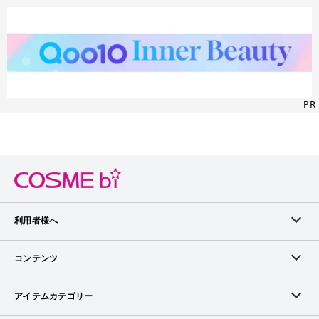
PR
利用者様へ
メンバーログイン
コンテンツ
無料メンバー登録
ランキング
アイテムカテゴリー
メンバー会員について