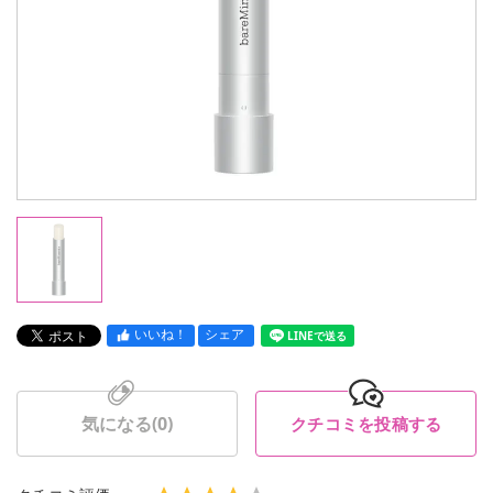
いいね！
シェア
LINEで送る
気になる(
0
)
クチコミを投稿する