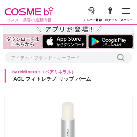
コスメ・美容の最新情報
メニュー
メンバー登録
ログイン
bareMinerals
（
ベアミネラル
）
AGL フィトレチノ リップ バーム