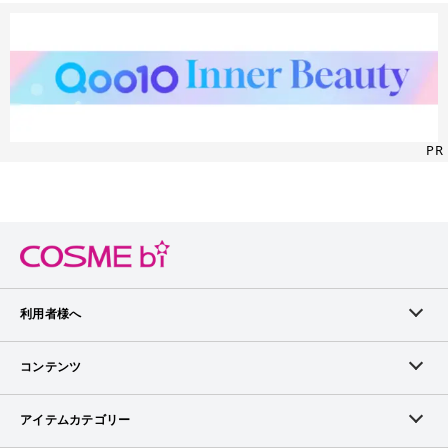
PR
利用者様へ
メンバーログイン
コンテンツ
無料メンバー登録
ランキング
アイテムカテゴリー