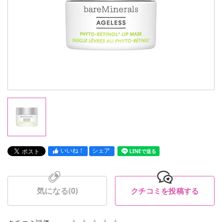
いいね！
シェア
LINEで送る
気になる(
0
)
クチコミを投稿する