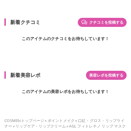
新着クチコミ
クチコミを投稿する
このアイテムのクチコミをお待ちしています！
新着美容レポ
美容レポを投稿する
このアイテムの美容レポをお待ちしています！
COSMEbiトップページ
»
ポイントメイク
»
口紅・グロス・リップライ
ナー
»
リップケア・リップクリーム
»
AGL フィトレチノ リップ マスク