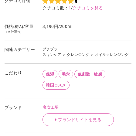
クチコミ評価
5
クチコミ数：
1
/
クチコミを見る
価格
/容量
3,190円/200ml
(税込)
（当社調べ）
プチプラ
関連カテゴリー
スキンケア
＞
クレンジング
＞
オイルクレンジング
こだわり
保湿
毛穴
低刺激・敏感
韓国コスメ
魔女工場
ブランド
ブランドサイトを見る