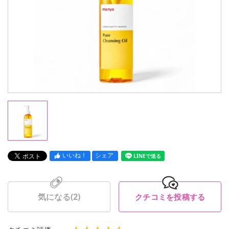
いいね！
シェア
LINEで送る
気になる(
2
)
クチコミを投稿する