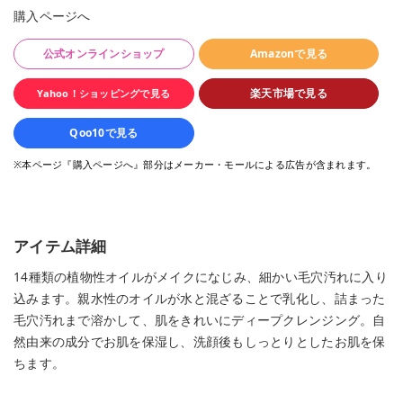
購入ページへ
公式オンラインショップ
Amazonで見る
楽天市場で見る
Yahoo！ショッピングで見る
Qoo10で見る
※本ページ『購入ページへ』部分はメーカー・モールによる広告が含まれます。
アイテム詳細
14種類の植物性オイルがメイクになじみ、細かい毛穴汚れに入り
込みます。親水性のオイルが水と混ざることで乳化し、詰まった
毛穴汚れまで溶かして、肌をきれいにディープクレンジング。自
然由来の成分でお肌を保湿し、洗顔後もしっとりとしたお肌を保
ちます。