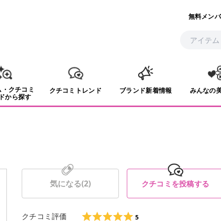
無料メンバ
ム・クチコミ
クチコミトレンド
ブランド新着情報
みんなの
ドから探す
気になる(
2
)
クチコミを投稿する
クチコミ評価
5