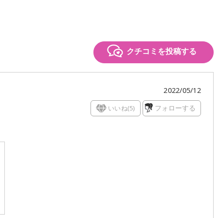
クチコミを投稿する
2022/05/12
いいね(
5
)
フォローする