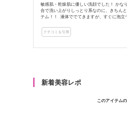
敏感肌・乾燥肌に優しい洗顔でした！ かな
合で洗い上がりしっとり系なのに、きちんと
テム！！ 液体ででてきますが、すぐに泡立
るのでめんどくさがりの私にはありがたいで
クチコミを引用
新着美容レポ
このアイテム