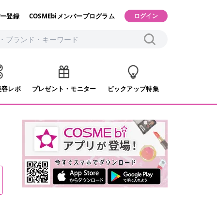
ー登録
COSMEbiメンバープログラム
ログイン
美容レポ
プレゼント・モニター
ピックアップ特集