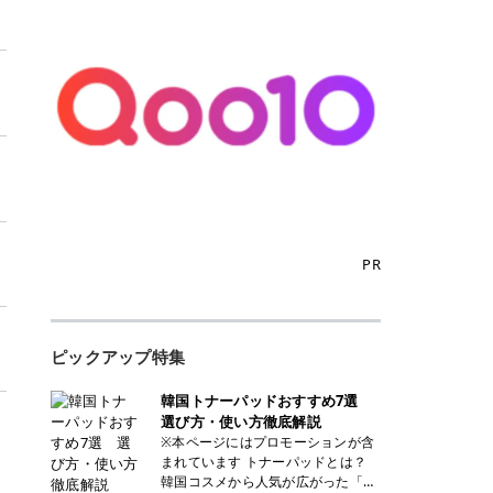
PR
ピックアップ特集
韓国トナーパッドおすすめ7選
選び方・使い方徹底解説
※本ページにはプロモーションが含
まれています トナーパッドとは？
韓国コスメから人気が広がった「ト