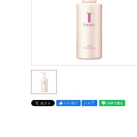
いいね！
シェア
LINEで送る