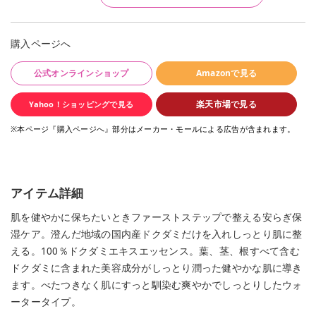
購入ページへ
公式オンラインショップ
Amazonで見る
楽天市場で見る
Yahoo！ショッピングで見る
※本ページ『購入ページへ』部分はメーカー・モールによる広告が含まれます。
アイテム詳細
肌を健やかに保ちたいときファーストステップで整える安らぎ保
湿ケア。澄んだ地域の国内産ドクダミだけを入れしっとり肌に整
える。100％ドクダミエキスエッセンス。葉、茎、根すべて含む
ドクダミに含まれた美容成分がしっとり潤った健やかな肌に導き
ます。べたつきなく肌にすっと馴染む爽やかでしっとりしたウォ
ータータイプ。