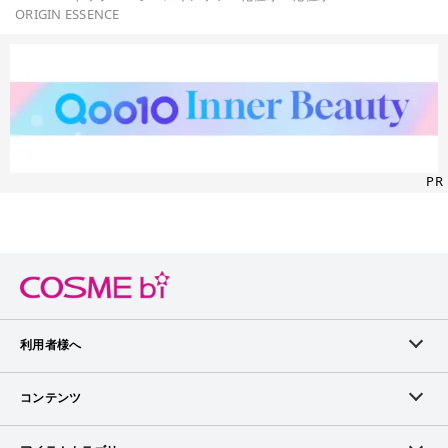
ORIGIN ESSENCE
PR
利用者様へ
メンバーログイン
コンテンツ
無料メンバー登録
ランキング