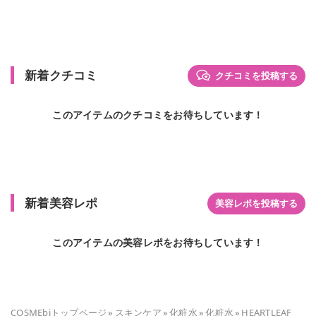
新着クチコミ
クチコミを投稿する
このアイテムのクチコミをお待ちしています！
新着美容レポ
美容レポを投稿する
このアイテムの美容レポをお待ちしています！
COSMEbiトップページ
»
スキンケア
»
化粧水
»
化粧水
»
HEARTLEAF