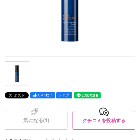
いいね！
シェア
LINEで送る
気になる(
1
)
クチコミを投稿する