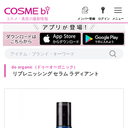
コスメ・美容の最新情報
メニュー
メンバー登録
ログイン
do organic
（
ドゥーオーガニック
）
リプレニッシング セラム ラディアント