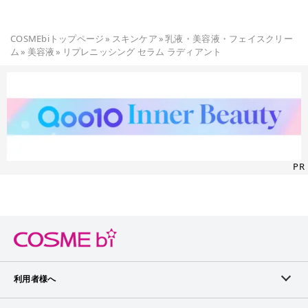
COSMEbiトップページ
»
スキンケア
»
乳液・美容液・フェイスクリー
ム
»
美容液
»
リプレニッシング セラム ラディアント
PR
利用者様へ