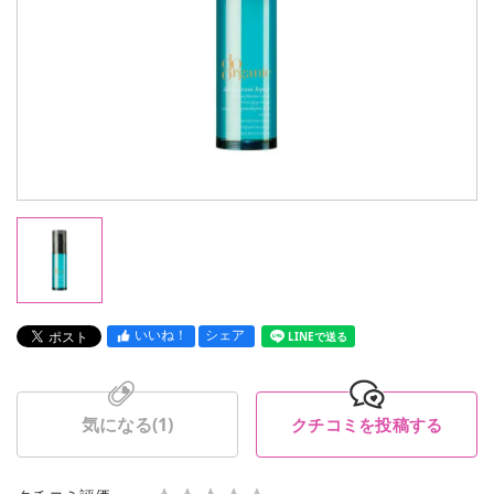
いいね！
シェア
LINEで送る
気になる(
1
)
クチコミを投稿する