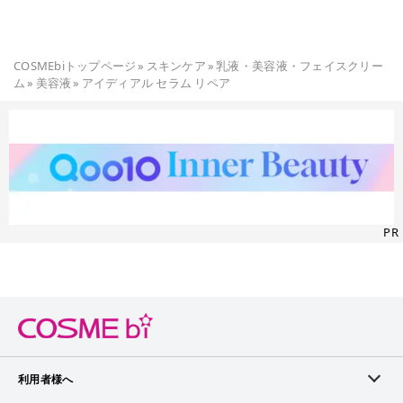
COSMEbiトップページ
»
スキンケア
»
乳液・美容液・フェイスクリー
ム
»
美容液
»
アイディアル セラム リペア
PR
利用者様へ