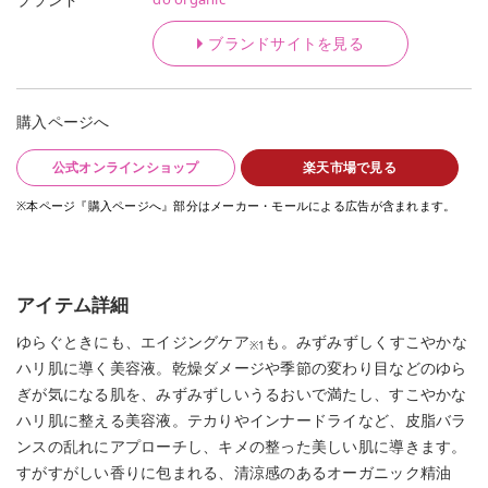
ブランドサイトを見る
購入ページへ
公式オンラインショップ
楽天市場で見る
※本ページ『購入ページへ』部分はメーカー・モールによる広告が含まれます。
アイテム詳細
ゆらぐときにも、エイジングケア
も。みずみずしくすこやかな
※1
ハリ肌に導く美容液。乾燥ダメージや季節の変わり目などのゆら
ぎが気になる肌を、みずみずしいうるおいで満たし、すこやかな
ハリ肌に整える美容液。テカりやインナードライなど、皮脂バラ
ンスの乱れにアプローチし、キメの整った美しい肌に導きます。
すがすがしい香りに包まれる、清涼感のあるオーガニック精油