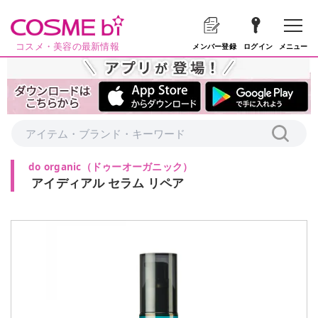
コスメ・美容の最新情報
メニュー
メンバー登録
ログイン
do organic
（
ドゥーオーガニック
）
アイディアル セラム リペア