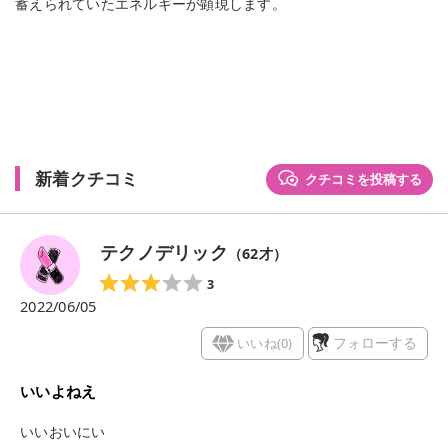
蓄えられていたエネルギーが顕現します。
新着クチコミ
クチコミを投稿する
テクノデリック
（
62
才）
3
2022/06/05
いいね(
0
)
フォローする
いいよねえ
いいおいにい