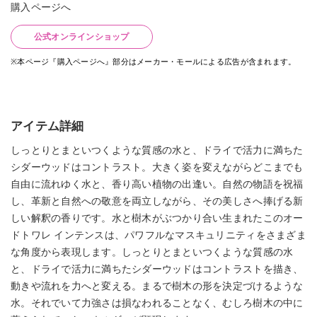
購入ページへ
公式オンラインショップ
※本ページ『購入ページへ』部分はメーカー・モールによる広告が含まれます。
アイテム詳細
しっとりとまといつくような質感の水と、ドライで活力に満ちた
シダーウッドはコントラスト。大きく姿を変えながらどこまでも
自由に流れゆく水と、香り高い植物の出逢い。自然の物語を祝福
し、革新と自然への敬意を両立しながら、その美しさへ捧げる新
しい解釈の香りです。水と樹木がぶつかり合い生まれたこのオー
ドトワレ インテンスは、パワフルなマスキュリニティをさまざま
な角度から表現します。しっとりとまといつくような質感の水
と、ドライで活力に満ちたシダーウッドはコントラストを描き、
動きや流れを力へと変える。まるで樹木の形を決定づけるような
水。それでいて力強さは損なわれることなく、むしろ樹木の中に