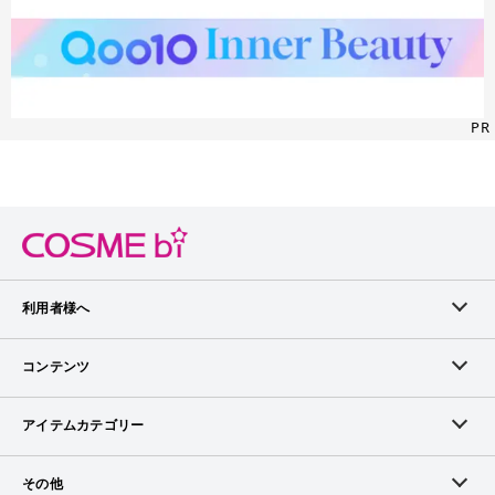
PR
利用者様へ
メンバーログイン
コンテンツ
無料メンバー登録
ランキング
アイテムカテゴリー
メンバー会員について
アイテム・クチコミ
スキンケア
その他