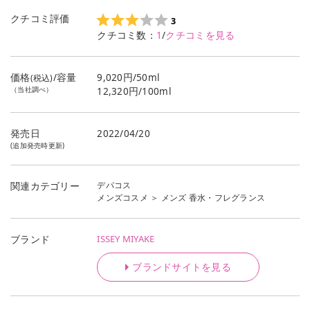
クチコミ評価
3
クチコミ数：
1
/
クチコミを見る
価格
/容量
9,020円/50ml
(税込)
（当社調べ）
12,320円/100ml
発売日
2022/04/20
(追加発売時更新)
デパコス
関連カテゴリー
メンズコスメ
＞
メンズ 香水・フレグランス
ISSEY MIYAKE
ブランド
ブランドサイトを見る