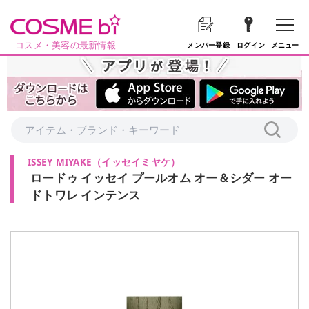
コスメ・美容の最新情報
メニュー
メンバー登録
ログイン
ISSEY MIYAKE
（
イッセイミヤケ
）
ロードゥ イッセイ プールオム オー＆シダー オー
ドトワレ インテンス