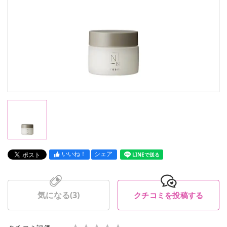
いいね！
シェア
LINEで送る
気になる(
3
)
クチコミを投稿する