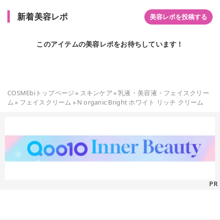
新着美容レポ
美容レポを投稿する
このアイテムの美容レポをお待ちしています！
COSMEbiトップページ
»
スキンケア
»
乳液・美容液・フェイスクリー
ム
»
フェイスクリーム
»
N organic Bright ホワイト リッチ クリーム
PR