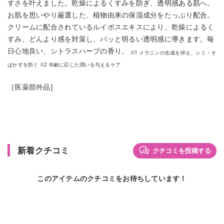
すさを叶えました。乾燥によるくすみを防ぎ、透明感ある肌へ。
お肌を思いやり厳選した、植物由来の保湿成分をたっぷり配合。
クリームに配合されているルイボスエキスにより、乾燥によるく
すみ、どんより感を対策し、パッと明るい透明感に導きます。毎
日心地良い、シトラスハーブの香り。
※1 メラニンの生成を抑え、シミ・そ
ばかすを防ぐ ※2 年齢に応じた潤いを与えるケア
［医薬部外品]
新着クチコミ
クチコミを投稿する
このアイテムのクチコミをお待ちしています！