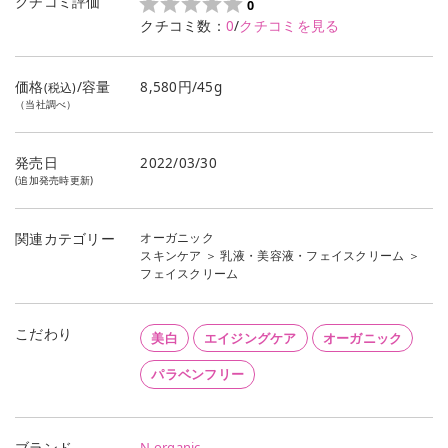
クチコミ評価
0
クチコミ数：
0
/
クチコミを見る
価格
/容量
8,580円/45g
(税込)
（当社調べ）
発売日
2022/03/30
(追加発売時更新)
オーガニック
関連カテゴリー
スキンケア
＞
乳液・美容液・フェイスクリーム
＞
フェイスクリーム
こだわり
美白
エイジングケア
オーガニック
パラベンフリー
N organic
ブランド