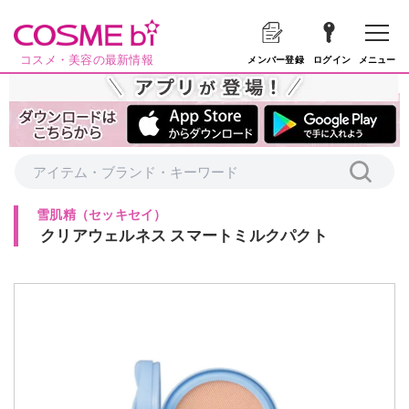
コスメ・美容の最新情報
メニュー
メンバー登録
ログイン
雪肌精
（
セッキセイ
）
クリアウェルネス スマートミルクパクト