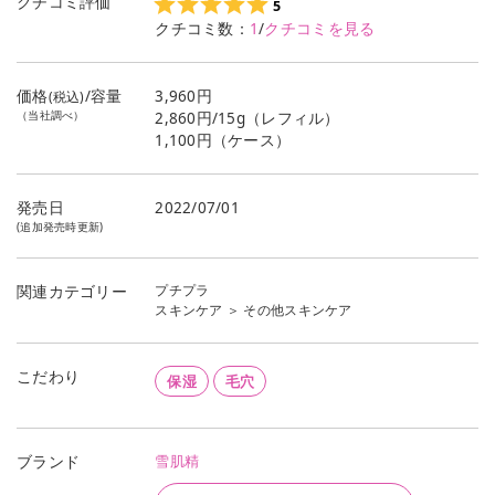
クチコミ評価
5
クチコミ数：
1
/
クチコミを見る
価格
/容量
3,960円
(税込)
（当社調べ）
2,860円/15g（レフィル）
1,100円（ケース）
発売日
2022/07/01
(追加発売時更新)
プチプラ
関連カテゴリー
スキンケア
＞
その他スキンケア
こだわり
保湿
毛穴
雪肌精
ブランド