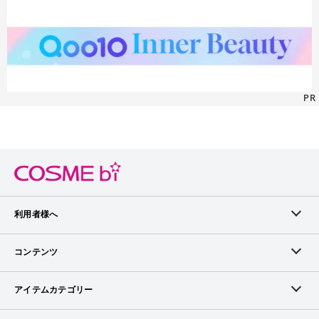
PR
利用者様へ
メンバーログイン
コンテンツ
無料メンバー登録
ランキング
アイテムカテゴリー
メンバー会員について
アイテム・クチコミ