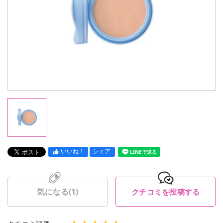
いいね！
シェア
LINEで送る
気になる(
1
)
クチコミを投稿する