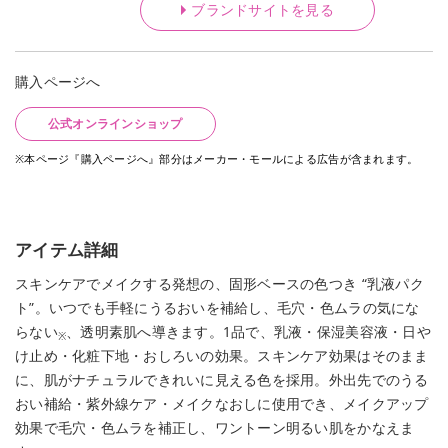
ブランドサイトを見る
購入ページへ
公式オンラインショップ
※本ページ『購入ページへ』部分はメーカー・モールによる広告が含まれます。
アイテム詳細
スキンケアでメイクする発想の、固形ベースの色つき “乳液パク
ト”。いつでも手軽にうるおいを補給し、毛穴・色ムラの気にな
らない
、透明素肌へ導きます。1品で、乳液・保湿美容液・日や
※
け止め・化粧下地・おしろいの効果。スキンケア効果はそのまま
に、肌がナチュラルできれいに見える色を採用。外出先でのうる
おい補給・紫外線ケア・メイクなおしに使用でき、メイクアップ
効果で毛穴・色ムラを補正し、ワントーン明るい肌をかなえま