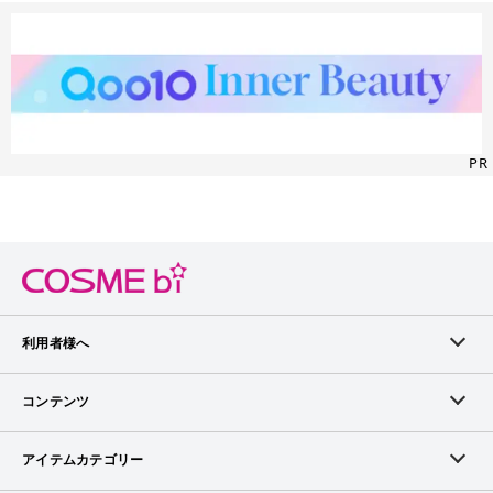
PR
利用者様へ
メンバーログイン
コンテンツ
無料メンバー登録
ランキング
アイテムカテゴリー