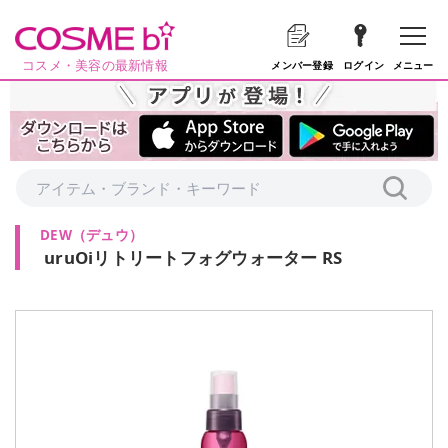
コスメ・美容の最新情報
メニュー
メンバー登録
ログイン
DEW
（
デュウ
）
uruOiリトリートフォグウォーター RS