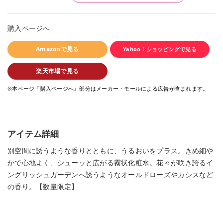
購入ページへ
Amazonで見る
Yahoo！ショッピングで見る
楽天市場で見る
※本ページ『購入ページへ』部分はメーカー・モールによる広告が含まれます。
アイテム詳細
別空間に誘うような香りとともに、うるおいをプラス。きめ細や
かで心地よく、シューッと広がる霧状化粧水。花々が咲き誇るイ
ングリッシュガーデンへ誘うようなオールドローズやカシスなど
の香り。【数量限定】