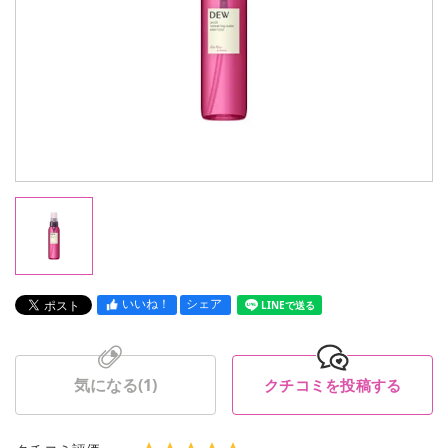
いいね！
シェア
LINEで送る
気になる(
1
)
クチコミを投稿する