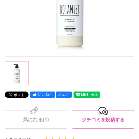
いいね！
シェア
LINEで送る
気になる(
1
)
クチコミを投稿する