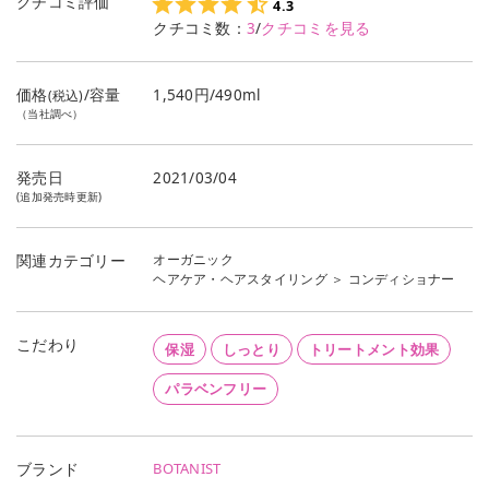
クチコミ評価
4.3
クチコミ数：
3
/
クチコミを見る
価格
/容量
1,540円/490ml
(税込)
（当社調べ）
発売日
2021/03/04
(追加発売時更新)
オーガニック
関連カテゴリー
ヘアケア・ヘアスタイリング
＞
コンディショナー
こだわり
保湿
しっとり
トリートメント効果
パラベンフリー
BOTANIST
ブランド