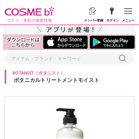
コスメ・美容の最新情報
メニュー
メンバー登録
ログイン
BOTANIST
（
ボタニスト
）
ボタニカルトリートメントモイスト