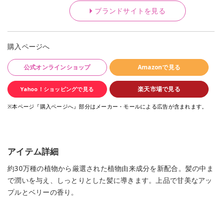
ブランドサイトを見る
購入ページへ
公式オンラインショップ
Amazonで見る
楽天市場で見る
Yahoo！ショッピングで見る
※本ページ『購入ページへ』部分はメーカー・モールによる広告が含まれます。
アイテム詳細
約30万種の植物から厳選された植物由来成分を新配合。髪の中ま
で潤いを与え、しっとりとした髪に導きます。上品で甘美なアッ
プルとベリーの香り。