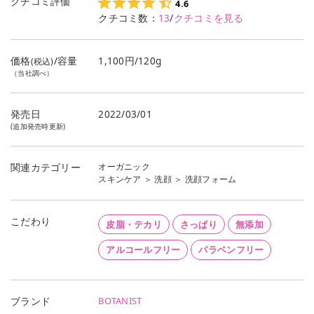
クチコミ評価
4.6
クチコミ数：
13
/
クチコミを見る
価格
/容量
1,100円/120g
(税込)
（当社調べ）
発売日
2022/03/01
(追加発売時更新)
オーガニック
関連カテゴリー
スキンケア
＞
洗顔
＞
洗顔フォーム
こだわり
皮脂・テカリ
さっぱり
無添加
アルコールフリー
パラベンフリー
BOTANIST
ブランド