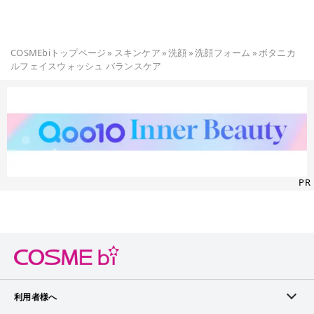
COSMEbiトップページ
»
スキンケア
»
洗顔
»
洗顔フォーム
»
ボタニカ
ルフェイスウォッシュ バランスケア
PR
利用者様へ