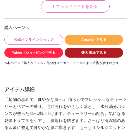
ブランドサイトを見る
購入ページへ
公式オンラインショップ
Amazonで見る
楽天市場で見る
Yahoo！ショッピングで見る
※本ページ『購入ページへ』部分はメーカー・モールによる広告が含まれます。
アイテム詳細
「植物の恵みで、健やかな肌へ」 清らかでフレッシュなティーツ
リーとペアーの香り。毛穴汚れをやさしく落とし、水分油分バラ
ンスが整った肌へ洗い上げます。ティーツリー
配合。気になる
※1
乾燥トラブルをケアし、肌荒れを防ぎます。さっぱり清潔感のあ
る印象に整えて健やかな肌に導きます。もっちりシルクコットン