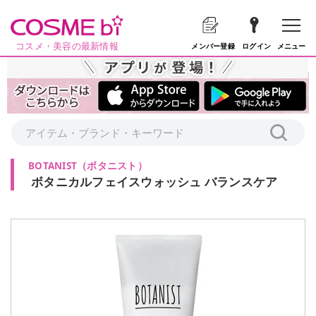
コスメ・美容の最新情報
メニュー
メンバー登録
ログイン
BOTANIST
（
ボタニスト
）
ボタニカルフェイスウォッシュ バランスケア