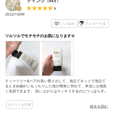
ティンク
（
44
才）
リー 紫外線吸収剤フリー 合成着色料フリー 防腐剤フリー シリ
コンフリー サルフェートフリー 🧡使用した感想 ◇香り テ
5
ィーツリー＆ペアー🌱 洗っている間、石けん系のうっとりする
2022/10/04
ような優しい香りが広がりとっても癒されます☺️💕 ◇泡立ち 少
量でも泡立ちがものすごくいいです◎ 泡立てると濃密でふわふ
いいね(
3
)
フォローする
わな泡が完成🫧 お肌への摩擦なく、泡で優しく洗うことができ
て良いですね🤍 ◇使用感 全体的にさっぱりとした洗い心地で
ツルツルでモチモチのお肌になります☆
す。 Tゾーンはスッキリしつつ、ティーツリーの精油のおかげ
なのか、必要な水分は残してくれる感じです！ コスパも良いの
で、年齢問わず、家族で日常使いできそうな洗顔フォームだと
思いました👨‍👩‍👧💕 ぜひ使ってみてくださいね💐 #モニター #
BOTANIST #ボタニスト #ボタニカル洗顔 #ボタニカルフェイ
スウォッシュ
ティーツリー&ペアの良い香りがして、泡立てネットで泡立て
るときめ細かいもっちりした泡が簡単に作れて、本当に心地良
く洗顔できます。 洗い上がりはスッキリするのにつっぱらずツ
ルツルでモチモチのお肌に仕上がります。 お肌の水分油分のバ
ランスを整えてくれるバランスケアの洗顔料なので、Tゾーンや
クチコミを引用
小鼻等の油分や汚れはスッキリ落として、頬等の乾燥しやすい
続きを読む
部分は潤いを残してくれる感じです。 コストパフォーマンスも