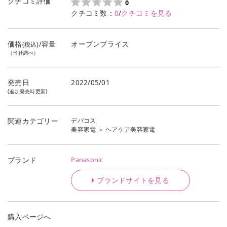
クチコミ評価
0
クチコミ数：
0
/
クチコミを見る
価格
/容量
オープンプライス
(税込)
（当社調べ）
発売日
2022/05/01
(追加発売時更新)
デパコス
関連カテゴリー
美容家電
＞
ヘアケア美容家電
Panasonic
ブランド
ブランドサイトを見る
購入ページへ