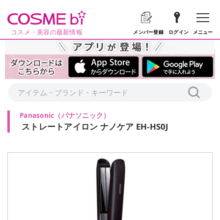
コスメ・美容の最新情報
メニュー
メンバー登録
ログイン
Panasonic
（
パナソニック
）
ストレートアイロン ナノケア EH-HS0J