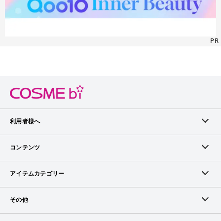
PR
利用者様へ
メンバーログイン
コンテンツ
無料メンバー登録
ランキング
アイテムカテゴリー
メンバー会員について
アイテム・クチコミ
スキンケア
その他
アイテム掲載リクエスト
ブランドから探す
ベースメイク