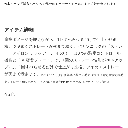
※本ページ『購入ページへ』部分はメーカー・モールによる広告が含まれます。
アイテム詳細
摩擦ダメージを抑えながら、1回すべらせるだけで仕上がり別
格。ツヤめくストレートが夜まで続く。パナソニックの「ストレ
ートアイロン ナノケア（EH-HS0J）」は3つの温度コントロール
機能と「3D密着プレート」で、1回のストレート性能が20％アッ
プ
し、1回すべらせるだけで仕上がり別格。ツヤめくストレート
※
が夜まで続きます。
※パナソニック評価基準に基づく毛束10束１回施術直後での毛
束ストレート値をパナソニック2022年発売EH-HS9Jと比較（パナソニック調べ）
全2色