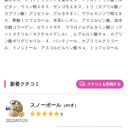
ビタン、ウコン根エキス、サンゴモエキス、トリ（カプリル酸／
カプリン酸）グリセリル、グルタチオン、ウラルカンゾウ根エキ
ス、酢酸トコフェロール、水添レシチン、アスコルビン酸、加水
分解コラーゲン、セラミドＮＰ、ラウロイルグルタミン酸ジ（フ
ィトステリル／オクチルドデシル）、ヒアルロン酸Ｎａ、カプリ
ン酸ポリグリセリル－４、パンテノール、カプリリルグリコー
ル、イノシトール、アスコルビルリン酸Ｎａ、トコフェロール
新着クチコミ
クチコミを投稿する
スノーボール
（
41
才）
5
2022/07/23