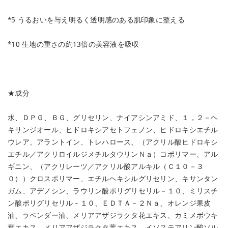
*5 うるおいを与え明るく透明感のある肌印象に整える
*10 生地の重さの約13倍の美容液を吸収
★成分
水、ＤＰＧ、ＢＧ、グリセリン、ナイアシンアミド、１，２－ヘ
キサンジオール、ヒドロキシアセトフェノン、ヒドロキシエチル
ウレア、アラントイン、トレハロース、（アクリル酸ヒドロキシ
エチル／アクリロイルジメチルタウリンＮａ）コポリマー、アル
ギニン、（アクリレーツ／アクリル酸アルキル（Ｃ１０－３
０））クロスポリマー、エチルヘキシルグリセリン、キサンタン
ガム、アデノシン、ラウリン酸ポリグリセリル－１０、ミリスチ
ン酸ポリグリセリル－１０、ＥＤＴＡ－２Ｎａ、オレンジ果皮
油、ラベンダー油、メリアアザジラクタ花エキス、カミメボウキ
葉エキス、メリアアザジラクタ葉エキス、イソステアリン酸ソル