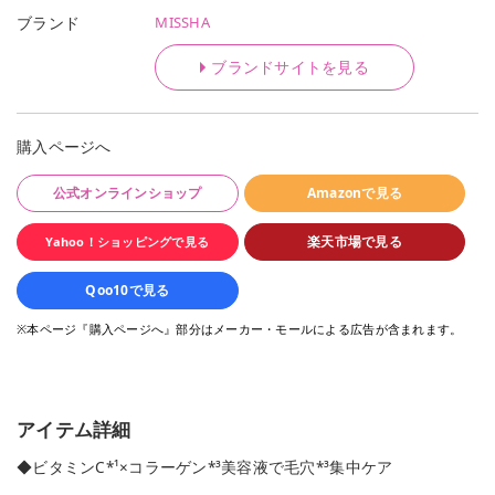
MISSHA
ブランド
ブランドサイトを見る
購入ページへ
公式オンラインショップ
Amazonで見る
楽天市場で見る
Yahoo！ショッピングで見る
Qoo10で見る
※本ページ『購入ページへ』部分はメーカー・モールによる広告が含まれます。
アイテム詳細
◆ビタミンC*¹×コラーゲン*³美容液で毛穴*³集中ケア