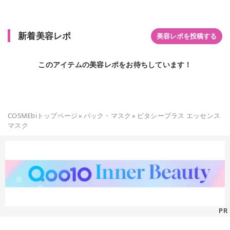
うとテカリにくくマスクにも付きにくい◎ ナイトパウダーとし
て素肌ケアにも使えます！ 夜にパウダーをつける習慣はなかっ
たのですが、スキンケアの最後に使うとすべすべして快適です
新着美容レポ
ね。 2種類のパフが付いていて 日中はコンパクトに内蔵できる
美容レポを投稿する
「スムースフィットパフ」 夜は厚みのあるふかふかの「なめら
かソフトパフ」 と使い分けできるのも嬉しいです。
このアイテムの美容レポをお待ちしています！
COSMEbiトップページ
»
パック・マスク
»
ビタシープラス エッセンス
マスク
PR