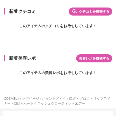
新着クチコミ
クチコミを投稿する
このアイテムのクチコミをお待ちしています！
新着美容レポ
美容レポを投稿する
このアイテムの美容レポをお待ちしています！
COSMEbiトップページ
»
ポイントメイク
»
口紅・グロス・リップライ
ナー
»
口紅
»
ハートクラッシュグローティントエアー