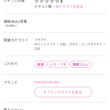
クチコミ評価
0
クチコミ数：
0
/
クチコミを見る
価格
/容量
(税込)
（当社調べ）
プチプラ
関連カテゴリー
ポイントメイク
＞
口紅・グロス・リップライナー
＞
口紅
こだわり
保湿
ハリ・ツヤ
韓国コスメ
HOLIKA HOLIKA
ブランド
ブランドサイトを見る
購入ページへ