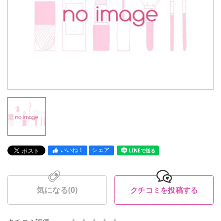
いいね！
シェア
LINEで送る
気になる(
0
)
クチコミを投稿する