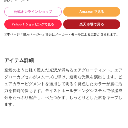
公式オンラインショップ
Amazonで見る
楽天市場で見る
Yahoo！ショッピングで見る
※本ページ『購入ページへ』部分はメーカー・モールによる広告が含まれます。
アイテム詳細
空気のように軽く澄んだ光沢が満ちるエアグローティント。エア
グローカプセルがスムーズに弾け、透明な光沢を演出します。ピ
ュアカラーピグメントを適用して明るく発色したカラーが唇に活
力を長時間保ちます。モイストホールディングシステムで保湿成
分をたっぷり配合し、べたつかず、しっとりとした唇をキープし
ます。