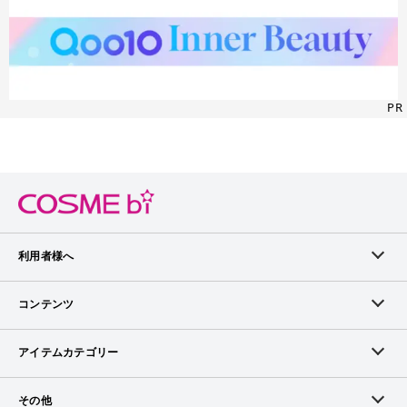
PR
利用者様へ
メンバーログイン
コンテンツ
無料メンバー登録
ランキング
アイテムカテゴリー
メンバー会員について
アイテム・クチコミ
スキンケア
その他