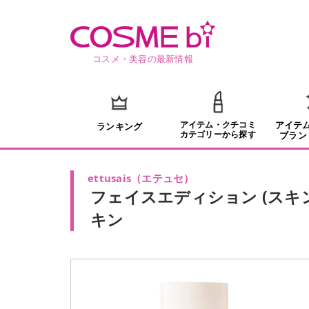
コスメ・美容の最新情報
アイテム・クチコミ
アイテ
ランキング
カテゴリーから探す
ブラン
ettusais
（
エテュセ
）
フェイスエディション (スキ
キン