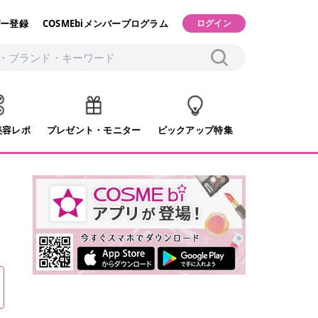
ー登録
COSMEbiメンバープログラム
ログイン
美容レポ
プレゼント・モニター
ピックアップ特集