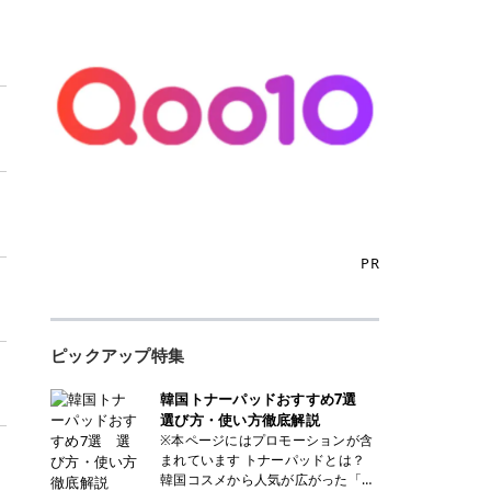
PR
ピックアップ特集
韓国トナーパッドおすすめ7選
選び方・使い方徹底解説
※本ページにはプロモーションが含
まれています トナーパッドとは？
韓国コスメから人気が広がった「ト