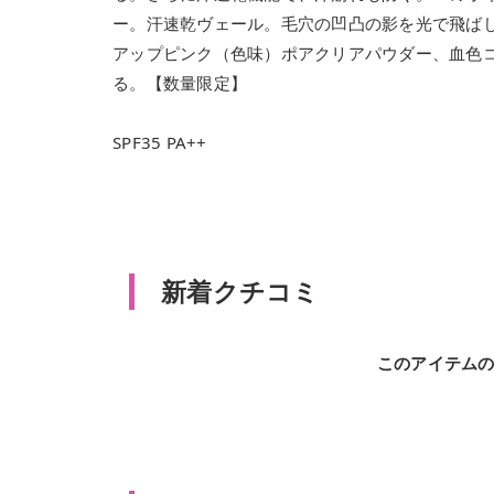
ー。汗速乾ヴェール。毛穴の凹凸の影を光で飛ば
アップピンク（色味）ポアクリアパウダー、血色
る。【数量限定】
SPF35 PA++
新着クチコミ
このアイテム