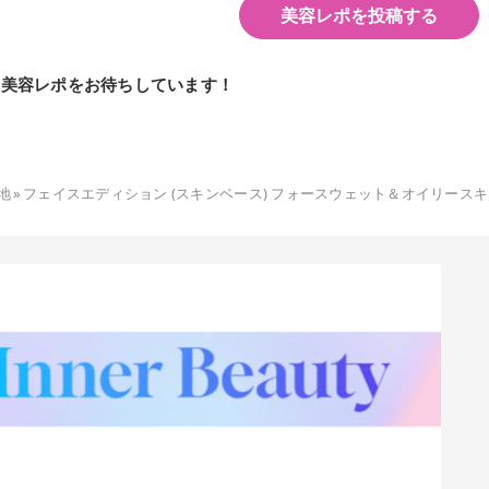
美容レポを投稿する
の美容レポをお待ちしています！
地
»
フェイスエディション (スキンベース) フォースウェット＆オイリースキ