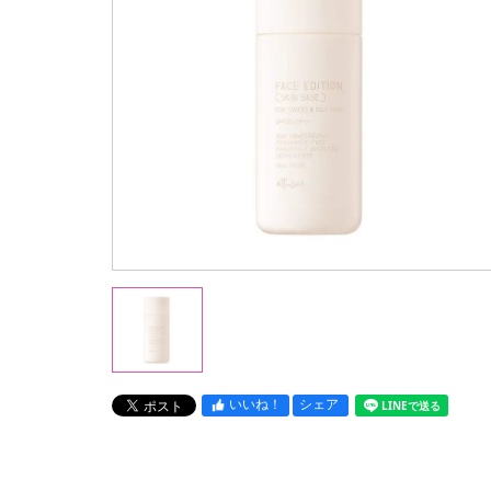
いいね！
シェア
LINEで送る