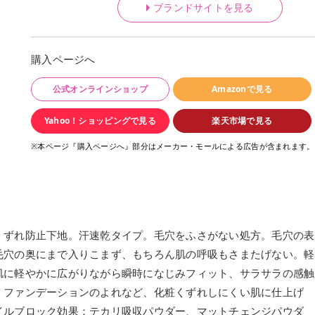
ブランドサイトを見る
購入ページへ
公式オンラインショップ
Amazonで見る
Yahoo！ショッピングで見る
楽天市場で見る
※本ページ『購入ページへ』部分はメーカー・モールによる広告が含まれます。
くずれ防止下地。汗速乾タイプ。毛穴をふさがない処方。毛穴の表
毛穴の奥にまで入りこまず、もちろん肌の呼吸もさまたげない。軽
肌に軽やかに広がりながら瞬時になじみフィット、サラサラの感触
、ファンデーションのよれなど、化粧くずれしにくい肌に仕上げ
イルブロック効果：テカリ吸収パウダー、マットチェンジパウダ