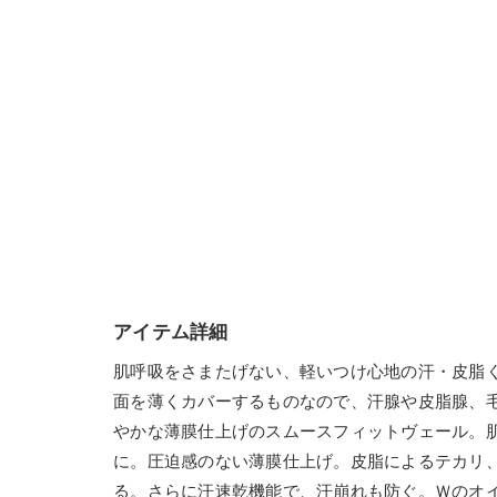
アイテム詳細
肌呼吸をさまたげない、軽いつけ心地の汗・皮脂
面を薄くカバーするものなので、汗腺や皮脂腺、
やかな薄膜仕上げのスムースフィットヴェール。
に。圧迫感のない薄膜仕上げ。皮脂によるテカリ
る。さらに汗速乾機能で、汗崩れも防ぐ。Ｗのオ