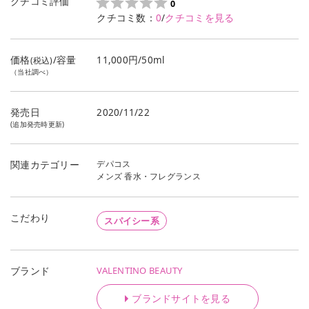
クチコミ評価
0
クチコミ数：
0
/
クチコミを見る
価格
/容量
11,000円/50ml
(税込)
（当社調べ）
発売日
2020/11/22
(追加発売時更新)
デパコス
関連カテゴリー
メンズ 香水・フレグランス
こだわり
スパイシー系
VALENTINO BEAUTY
ブランド
ブランドサイトを見る