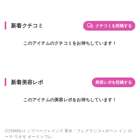
新着クチコミ
クチコミを投稿する
このアイテムのクチコミをお待ちしています！
新着美容レポ
美容レポを投稿する
このアイテムの美容レポをお待ちしています！
COSMEbiトップページ
»
メンズ 香水・フレグランス
»
ボーン イン ロ
ーマ ウオモ オードトワレ