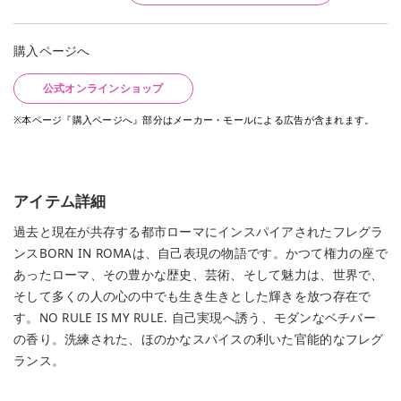
購入ページへ
公式オンラインショップ
※本ページ『購入ページへ』部分はメーカー・モールによる広告が含まれます。
アイテム詳細
過去と現在が共存する都市ローマにインスパイアされたフレグラ
ンスBORN IN ROMAは、自己表現の物語です。かつて権力の座で
あったローマ、その豊かな歴史、芸術、そして魅力は、世界で、
そして多くの人の心の中でも生き生きとした輝きを放つ存在で
す。NO RULE IS MY RULE. 自己実現へ誘う、モダンなベチバー
の香り。洗練された、ほのかなスパイスの利いた官能的なフレグ
ランス。