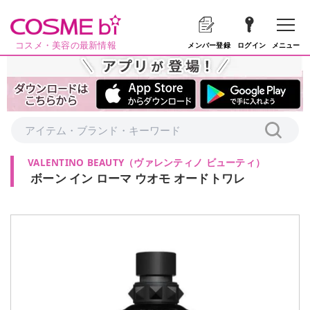
コスメ・美容の最新情報
メニュー
メンバー登録
ログイン
VALENTINO BEAUTY
（
ヴァレンティノ ビューティ
）
ボーン イン ローマ ウオモ オードトワレ