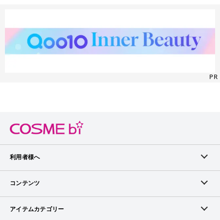
PR
利用者様へ
メンバーログイン
コンテンツ
無料メンバー登録
ランキング
アイテムカテゴリー