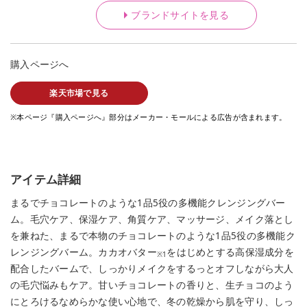
ブランドサイトを見る
購入ページへ
楽天市場で見る
※本ページ『購入ページへ』部分はメーカー・モールによる広告が含まれます。
アイテム詳細
まるでチョコレートのような1品5役の多機能クレンジングバー
ム。毛穴ケア、保湿ケア、角質ケア、マッサージ、メイク落とし
を兼ねた、まるで本物のチョコレートのような1品5役の多機能ク
レンジングバーム。カカオバター
をはじめとする高保湿成分を
※1
配合したバームで、しっかりメイクをするっとオフしながら大人
の毛穴悩みもケア。甘いチョコレートの香りと、生チョコのよう
にとろけるなめらかな使い心地で、冬の乾燥から肌を守り、しっ