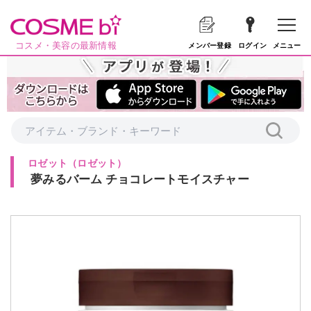
コスメ・美容の最新情報
メニュー
メンバー登録
ログイン
ロゼット
（
ロゼット
）
夢みるバーム チョコレートモイスチャー