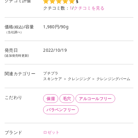
クチコミ評価
5
クチコミ数：
1
/
クチコミを見る
価格
/容量
1,980円/90g
(税込)
（当社調べ）
発売日
2022/10/19
(追加発売時更新)
プチプラ
関連カテゴリー
スキンケア
＞
クレンジング
＞
クレンジングバーム
こだわり
保湿
毛穴
アルコールフリー
パラベンフリー
ロゼット
ブランド