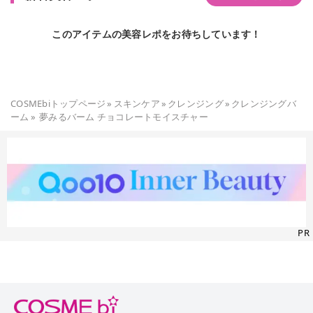
このアイテムの美容レポをお待ちしています！
COSMEbiトップページ
»
スキンケア
»
クレンジング
»
クレンジングバ
ーム
»
夢みるバーム チョコレートモイスチャー
PR