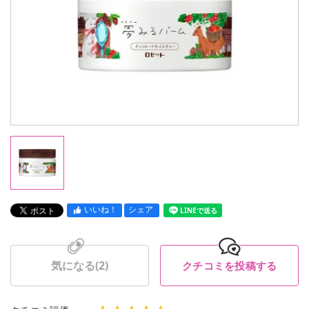
いいね！
シェア
LINEで送る
気になる(
2
)
クチコミを投稿する