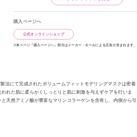
購入ページへ
公式オンラインショップ
※本ページ『購入ページへ』部分はメーカー・モールによる広告が含まれます。
LIFT製法にて完成されたボリュームフィットモデリングマスクは密着
失われた肌に柔らかくしっとりと肌に刺激を与えずケアを行いま
ンと天然アミノ酸が豊富なマリンコラーゲンを含有し、内側から引