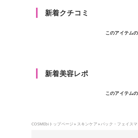
新着クチコミ
このアイテム
新着美容レポ
このアイテム
COSMEbiトップページ
»
スキンケア
»
パック・フェイスマ