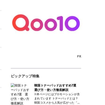
PR
・
ピックアップ特集
韓国トナーパッドおすすめ7選
選び方・使い方徹底解説
※本ページにはプロモーションが含
まれています トナーパッドとは？
韓国コスメから人気が広がった「ト