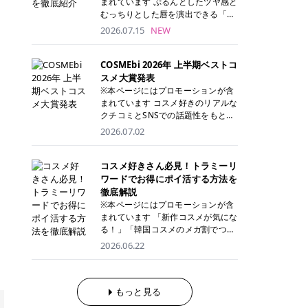
まれています ぷるんとしたツヤ感と
が多く、拭き取り後にそのまま部分
ら、コストパフォーマンスも重視し
す。 これから手軽に全身医療脱毛を
むっちりとした唇を演出できる「C
用パックとして使えるトナーパッド
たい方に！ メディオスターモノリス
始めたいと考えている方は、ぜひ最
ANMAKE（キャンメイク）むちぷる
2026.07.15
NEW
も増えています。 一方、拭き取り化
メディオスターNeXT PRO 公式サイ
後までチェックして、ご自身にぴっ
ティント」。 ティントならではの色
粧水は液体タイプのため、コットン
ト> レジーナクリニック 52,800円
たりのクリニック選びの参考にして
持ちに加え、プランパー効果※と保
に含ませて使用します。 使用量を調
(税込)/5回 99,000円(税込)/5回 ジェ
ください！ クリニック 全身＋VIO
湿ケアも叶えられることから、SNS
COSMEbi 2026年 上半期ベストコ
整しやすく、お気に入りの化粧水を
ントルシリーズを選べるため、脱毛
全身＋VIO＋顔 特徴 脱毛器 詳細 フ
でも話題の人気リップです。 「自分
スメ大賞発表
使いたい方やコストを抑えて続けた
機にこだわりたい方におすすめ！ ジ
レイアクリニック 52,800円(税込)/5
にはどのカラーが似合う？」「イエ
※本ページにはプロモーションが含
い方にもおすすめです。 トナーパッ
ェントルマックスプロ ジェントルマ
回 94,600円(税込)/5回 肌への負担
ベ・ブルベ別のおすすめは？」と気
まれています コスメ好きのリアルな
ドのメリット トナーパッドは、角質
ックスプロプラス ジェントルレーズ
に配慮しながら、コストパフォーマ
になっている方も多いのではないで
クチコミとSNSでの話題性をもとに
ケア・保湿ケア・部分用パックまで
プロ ソプラノチタニウム 公式サイ
ンスも重視したい方に！ メディオス
しょうか。 今回は6色のスウォッチ
選出された、COSMEbi 2026年上半
1枚で行える便利なスキンケアアイ
2026.07.02
ト> エミナルクリニック 49,500円
ターモノリス メディオスターNeXT
とともにご紹介！それぞれの色味や
期のベストコスメが決定！ 話題性・
テムです。 ここでは、トナーパッド
(税込)/6回 93,500円(税込)/6回 エミ
PRO 公式サイト> レジーナクリニッ
おすすめのパーソナルカラー、どん
使用感・仕上がりすべてを兼ね備え
を取り入れるメリットをご紹介しま
ナルクリニックの始めやすい料金設
ク 52,800円(税込)/5回 99,000円(税
なメイクに合うのかまで詳しく解説
た名品たちを、カテゴリ別にご紹介
コスメ好きさん必見！トラミーリ
す。 古い角質や皮脂汚れをやさしく
定！月々払いも安くて通いやすい ク
込)/5回 ジェントルシリーズを選べ
します✨ ※メイクアップ効果による
します。 本記事では、2025年11月
ワードでお得にポイ活する方法を
オフ トナーパッドを使用すること
リスタルプロ 公式サイト> リゼクリ
るため、脱毛機にこだわりたい方に
CANMAKE むちぷるティントとは？
～2026年4月までの半年間におい
徹底解説
で、洗顔だけでは落としきれない古
ニック 109,800円(税込)/5回 144,80
おすすめ！ ジェントルマックスプロ
CANMAKE むちぷるティントは、テ
て、COSMEbi内でのクチコミとSN
い角質や余分な皮脂汚れをやさしく
※本ページにはプロモーションが含
0円(税込)/5回 毛質に合わせて脱毛
ジェントルマックスプロプラス ジェ
ィント・プランパー・保湿ケアを1
Sでの話題性を元に選出されたコス
拭き取り、なめらかな肌へ整えま
まれています 「新作コスメが気にな
機を選択可能！有効期限も5年と長
ントルレーズプロ ソプラノチタニウ
本で叶えるリップです。 するすると
メやスキンケアなどの化粧品を「総
す。 保湿ケアまで1枚でできる 保湿
る！」「韓国コスメのメガ割でつい
くマイペースに通いやすい ラシャ
ム 公式サイト> エミナルクリニック
塗れるなめらかなテクスチャーで、
合」「デパコス」「プチプラ」「韓
成分を配合したトナーパッドなら、
買いすぎてしまう……」 そんな美容
メディオスターNeXT PRO ジェント
2026.06.22
49,500円(税込)/6回 93,500円(税
縦ジワをカバーしながら、むっちり
国コスメ」に分けて1位～3位までを
肌へうるおいを与えながらスキンケ
好きさんにおすすめなのが「トラミ
ルYAGプロ 公式サイト> ｜そもそも
込)/6回 エミナルクリニックの始め
としたツヤのある唇を演出します。
ランキング形式で発表！ 2026年上
アできるため、忙しい朝や夜の時短
ーリワード」です！ 普段のお買い物
医療脱毛って？エステ脱毛と何が違
やすい料金設定！月々払いも安くて
さらに、美容保湿成分を配合してい
半期 総合大賞 AMUSE（アミュー
ケアにもぴったりです。 部分パック
を少し工夫するだけでポイントを貯
うの？ 脱毛を考えたときに、まず悩
通いやすい クリスタルプロ 公式サ
るため、乾燥しにくくデイリー使い
ズ）「 ジェルフィットグロス」 👑
としても使える 多くのトナーパッド
められるため、コスメやスキンケア
もっと見る
むのが「医療脱毛とエステ脱毛、ど
イト> リゼクリニック 109,800円(税
にもぴったり！ アイテム詳細を見る
「ジェルフィットグロス」の特徴 唇
は、乾燥が気になる頬や額、小鼻な
にかかる費用を少しでも抑えたい方
っちがいいの？」ということではな