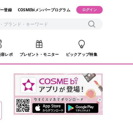
ー登録
COSMEbiメンバープログラム
ログイン
美容レポ
プレゼント・モニター
ピックアップ特集