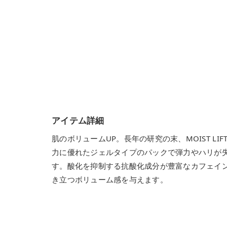
アイテム詳細
肌のボリュームUP。長年の研究の末、MOIST 
力に優れたジェルタイプのパックで弾力やハリが
す。酸化を抑制する抗酸化成分が豊富なカフェイ
き立つボリューム感を与えます。