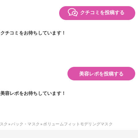
クチコミを投稿する
のクチコミをお待ちしています！
美容レポを投稿する
の美容レポをお待ちしています！
スク
»
パック・マスク
»
ボリュームフィットモデリングマスク