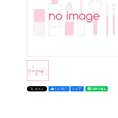
いいね！
シェア
LINEで送る