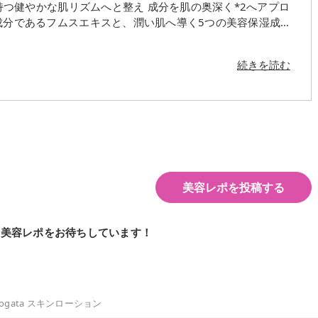
地です。 *1 ヒト脂肪間質細胞順化培養
続きを読む
美容レポを投稿する
の美容レポをお待ちしています！
itogata スキンローション