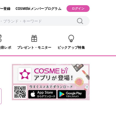
ー登録
COSMEbiメンバープログラム
ログイン
美容レポ
プレゼント・モニター
ピックアップ特集