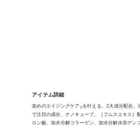
アイテム詳細
攻めのエイジングケア
を叶える、2大成分配合。
※
で注目の成分、ナノキューブ。［フムスエキス］
ロン酸、加水分解コラーゲン、加水分解水添デン