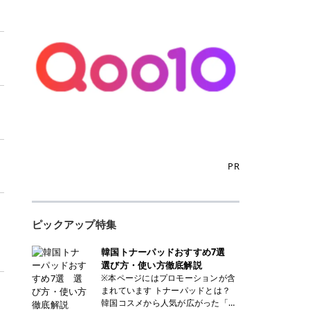
PR
ピックアップ特集
韓国トナーパッドおすすめ7選
選び方・使い方徹底解説
※本ページにはプロモーションが含
まれています トナーパッドとは？
韓国コスメから人気が広がった「ト