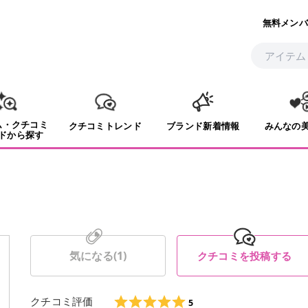
無料メンバ
ム・クチコミ
クチコミトレンド
ブランド新着情報
みんなの
ドから探す
気になる(
1
)
クチコミを投稿する
クチコミ評価
5