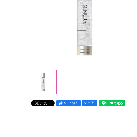
いいね！
シェア
LINEで送る