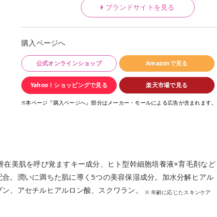
ブランドサイトを見る
購入ページへ
公式オンラインショップ
Amazonで見る
Yahoo！ショッピングで見る
楽天市場で見る
※本ページ『購入ページへ』部分はメーカー・モールによる広告が含まれます。
潜在美肌を呼び覚ますキー成分、ヒト型幹細胞培養液×育毛剤など
配合。潤いに満ちた肌に導く5つの美容保湿成分。加水分解ヒアル
プン、アセチルヒアルロン酸、スクワラン。
※ 年齢に応じたスキンケア