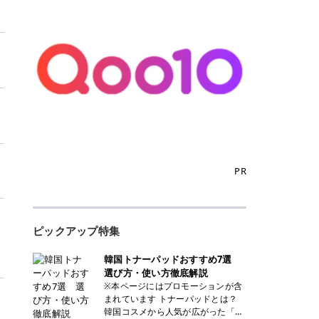
PR
ピックアップ特集
韓国トナーパッドおすすめ7選
選び方・使い方徹底解説
※本ページにはプロモーションが含
まれています トナーパッドとは？
韓国コスメから人気が広がった「ト