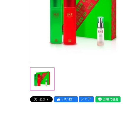
いいね！
シェア
LINEで送る