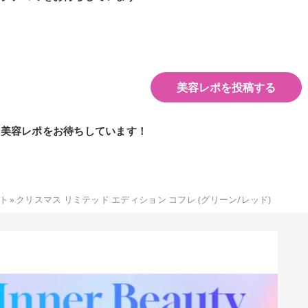
美容レポを投稿する
の美容レポをお待ちしています！
ト
»
クリスマス リミテッド エディション コフレ (グリーン/レッド)