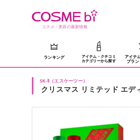
コスメ・美容の最新情報
アイテム・クチコミ
アイテ
ランキング
カテゴリーから探す
ブラン
SK-Ⅱ
（
エスケーツー
）
クリスマス リミテッド エディ