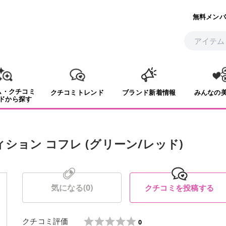
無料メンバ
ム・クチコミ
クチコミトレンド
ブランド新着情報
みんなの
ドから探す
ション コフレ (グリーン/レッド)
気になる(
0
)
クチコミを投稿する
クチコミ評価
0