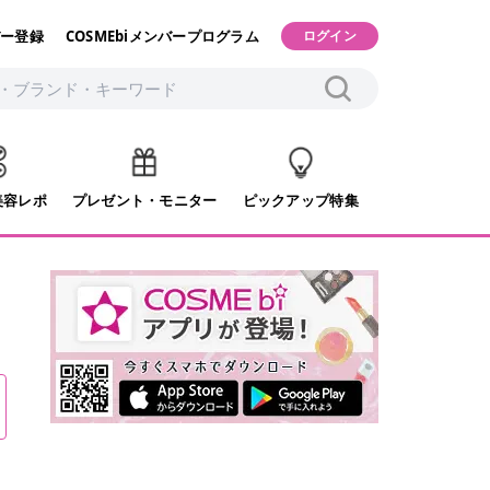
ー登録
COSMEbiメンバープログラム
ログイン
美容レポ
プレゼント・モニター
ピックアップ特集