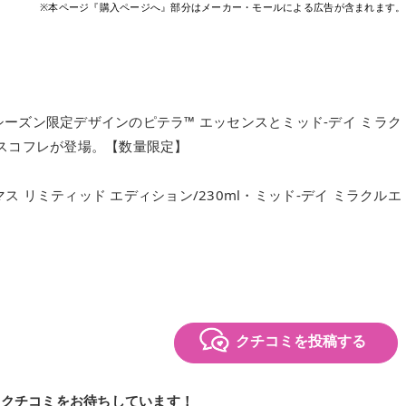
※本ページ『購入ページへ』部分はメーカー・モールによる広告が含まれます。
ーズン限定デザインのピテラ™ エッセンスとミッド-デイ ミラク
スコフレが登場。【数量限定】
マス リミティッド エディション/230ml・ミッド-デイ ミラクルエ
クチコミを投稿する
のクチコミをお待ちしています！