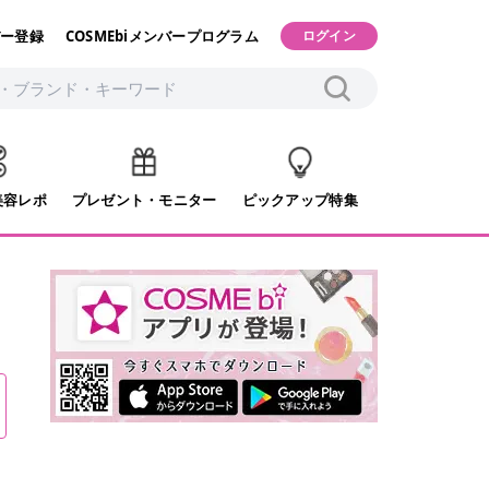
ー登録
COSMEbiメンバープログラム
ログイン
美容レポ
プレゼント・モニター
ピックアップ特集