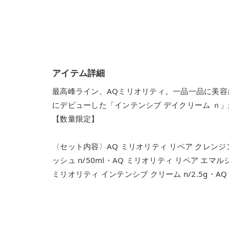
アイテム詳細
最高峰ライン、AQミリオリティ。一品一品に美容
にデビューした「インテンシブ デイクリーム ｎ
【数量限定】
〈セット内容〉AQ ミリオリティ リペア クレンジン
ッシュ n/50ml・AQ ミリオリティ リペア エマルジ
ミリオリティ インテンシブ クリーム n/2.5g・AQ