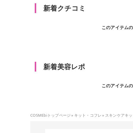
新着クチコミ
このアイテム
新着美容レポ
このアイテム
COSMEbiトップページ
»
キット・コフレ
»
スキンケアキッ