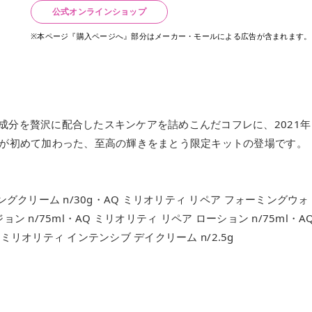
公式オンラインショップ
※本ページ『購入ページへ』部分はメーカー・モールによる広告が含まれます。
成分を贅沢に配合したスキンケアを詰めこんだコフレに、2021年
」が初めて加わった、至高の輝きをまとう限定キットの登場です。
グクリーム n/30g・AQ ミリオリティ リペア フォーミングウォ
ョン n/75ml・AQ ミリオリティ リペア ローション n/75ml・A
 ミリオリティ インテンシブ デイクリーム n/2.5g