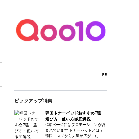
PR
ピックアップ特集
韓国トナーパッドおすすめ7選
選び方・使い方徹底解説
※本ページにはプロモーションが含
まれています トナーパッドとは？
韓国コスメから人気が広がった「ト