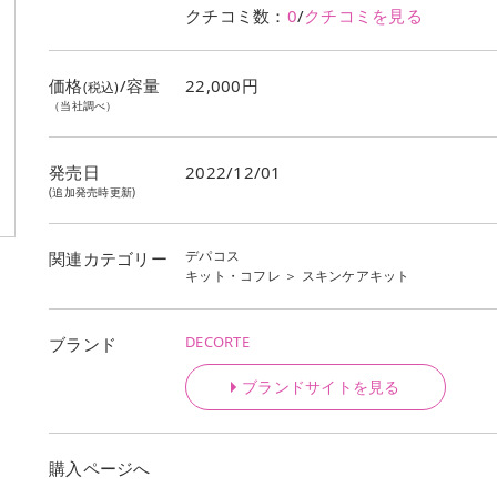
クチコミ数：
0
/
クチコミを見る
価格
/容量
22,000円
(税込)
（当社調べ）
発売日
2022/12/01
(追加発売時更新)
デパコス
関連カテゴリー
キット・コフレ
＞
スキンケアキット
DECORTE
ブランド
ブランドサイトを見る
購入ページへ