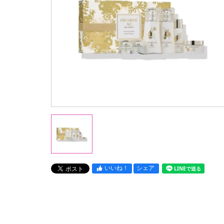
いいね！
シェア
LINEで送る