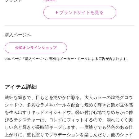
ブランドサイトを見る
購入ページへ
公式オンラインショップ
※本ページ『購入ページへ』部分はメーカー・モールによる広告が含まれます。
アイテム詳細
繊細な輝きで、目もとを艶やかに彩る。大人カラーの煌艶グロウ
シャドウ。多彩なラメやパールを配合し煌めく輝きと艶が立体感
を生み出すリキッドアイシャドウ。軽い付け心地でなめらかに伸
びるテクスチャーは、ヨレずにフィットするので、崩れにくく美
しい色と輝きが長時間キープします。一度塗りでも発色のある仕
上がりに。重ね塗りでグラデーションを楽しんだり、他のシャド