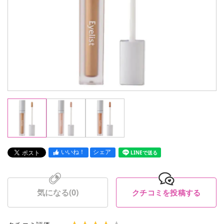
いいね！
シェア
LINEで送る
気になる(
0
)
クチコミを投稿する