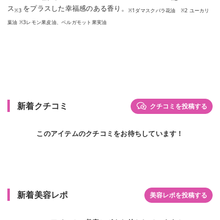
ス
をプラスした幸福感のある香り。
※3
※1ダマスクバラ花油 ※2 ユーカリ
葉油 ※3レモン果皮油、ベルガモット果実油
新着クチコミ
クチコミを投稿する
このアイテムのクチコミをお待ちしています！
新着美容レポ
美容レポを投稿する