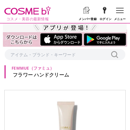
コスメ・美容の最新情報
メニュー
メンバー登録
ログイン
FEMMUE
（
ファミュ
）
フラワー ハンドクリーム