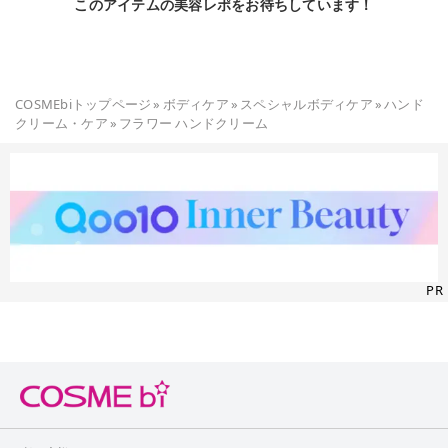
このアイテムの美容レポをお待ちしています！
COSMEbiトップページ
»
ボディケア
»
スペシャルボディケア
»
ハンド
クリーム・ケア
»
フラワー ハンドクリーム
PR