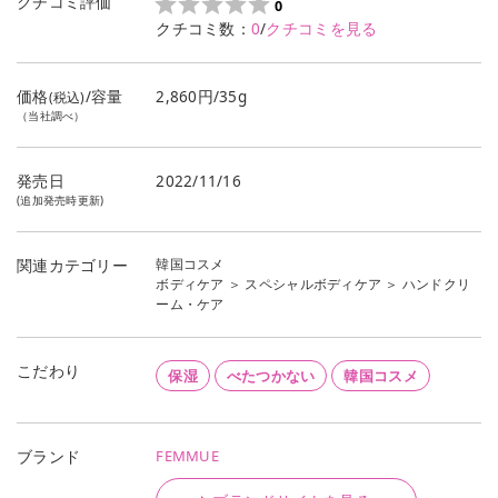
クチコミ評価
0
クチコミ数：
0
/
クチコミを見る
価格
/容量
2,860円/35g
(税込)
（当社調べ）
発売日
2022/11/16
(追加発売時更新)
韓国コスメ
関連カテゴリー
ボディケア
＞
スペシャルボディケア
＞
ハンドクリ
ーム・ケア
こだわり
保湿
べたつかない
韓国コスメ
FEMMUE
ブランド