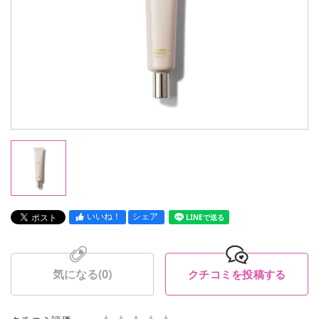
いいね！
シェア
LINEで送る
気になる(
0
)
クチコミを投稿する