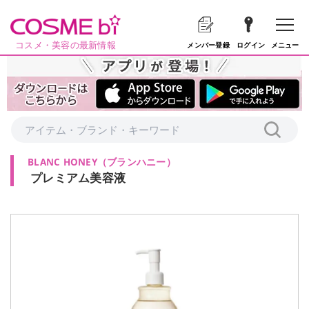
コスメ・美容の最新情報
メニュー
メンバー登録
ログイン
BLANC HONEY
（
ブランハニー
）
プレミアム美容液