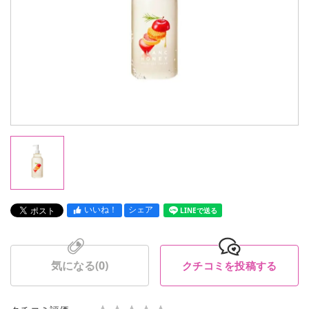
いいね！
シェア
LINEで送る
気になる(
0
)
クチコミを投稿する