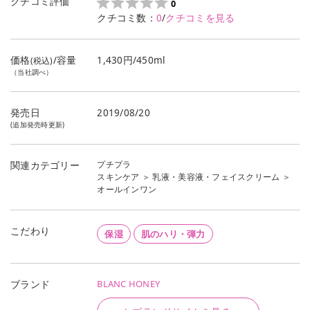
クチコミ評価
0
クチコミ数：
0
/
クチコミを見る
価格
/容量
1,430円/450ml
(税込)
（当社調べ）
発売日
2019/08/20
(追加発売時更新)
プチプラ
関連カテゴリー
スキンケア
＞
乳液・美容液・フェイスクリーム
＞
オールインワン
こだわり
保湿
肌のハリ・弾力
BLANC HONEY
ブランド