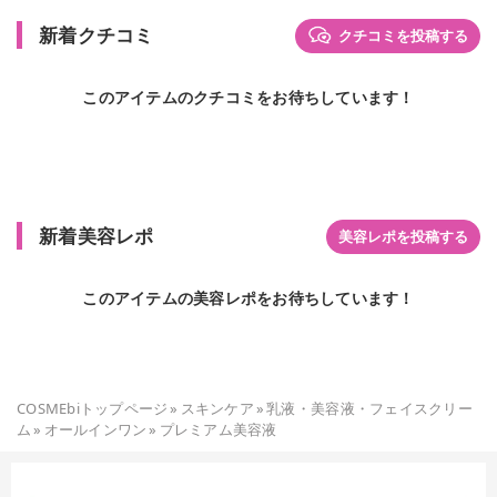
新着クチコミ
クチコミを投稿する
このアイテムのクチコミをお待ちしています！
新着美容レポ
美容レポを投稿する
このアイテムの美容レポをお待ちしています！
COSMEbiトップページ
»
スキンケア
»
乳液・美容液・フェイスクリー
ム
»
オールインワン
»
プレミアム美容液