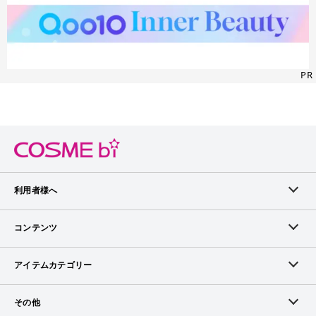
PR
利用者様へ
メンバーログイン
コンテンツ
無料メンバー登録
ランキング
アイテムカテゴリー
メンバー会員について
アイテム・クチコミ
スキンケア
その他