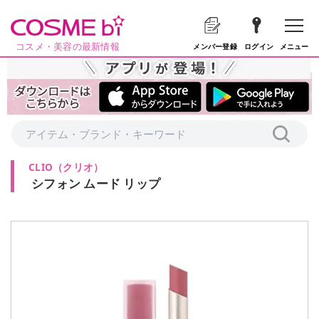
コスメ・美容の最新情報
メニュー
メンバー登録
ログイン
CLIO
（
クリオ
）
シフォン ムード リップ