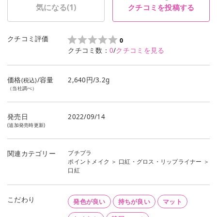
気になる(
1
)
クチコミを投稿する
クチコミ評価
0
クチコミ数：
0
/
クチコミを見る
価格
/容量
2,640円/3.2g
(税込)
（当社調べ）
発売日
2022/09/14
(追加発売時更新)
プチプラ
関連カテゴリー
ポイントメイク
＞
口紅・グロス・リップライナー
＞
口紅
こだわり
発色が良い
持ちが良い
マット