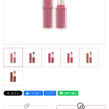
いいね！
シェア
LINEで送る