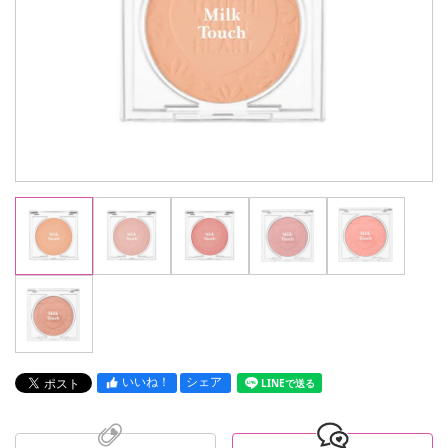
いいね！
シェア
LINEで送る