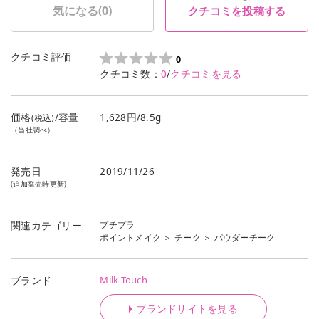
気になる(
0
)
クチコミを投稿する
クチコミ評価
0
クチコミ数：
0
/
クチコミを見る
価格
/容量
1,628円/8.5g
(税込)
（当社調べ）
発売日
2019/11/26
(追加発売時更新)
プチプラ
関連カテゴリー
ポイントメイク
＞
チーク
＞
パウダーチーク
Milk Touch
ブランド
ブランドサイトを見る