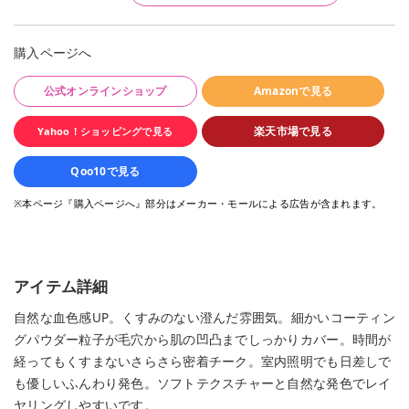
購入ページへ
公式オンラインショップ
Amazonで見る
楽天市場で見る
Yahoo！ショッピングで見る
Qoo10で見る
※本ページ『購入ページへ』部分はメーカー・モールによる広告が含まれます。
アイテム詳細
自然な血色感UP。くすみのない澄んだ雰囲気。細かいコーティン
グパウダー粒子が毛穴から肌の凹凸までしっかりカバー。時間が
経ってもくすまないさらさら密着チーク。室内照明でも日差しで
も優しいふんわり発色。ソフトテクスチャーと自然な発色でレイ
ヤリングしやすいです。