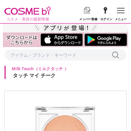
コスメ・美容の最新情報
メニュー
メンバー登録
ログイン
Milk Touch
（
ミルクタッチ
）
タッチ マイ チーク