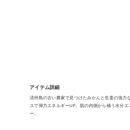
アイテム詳細
済州島の古い農家で見つけたみかんと生姜の強力
スで弾力エネルギーUP。肌の内側から補う水分
ー。