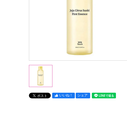
いいね！
シェア
LINEで送る