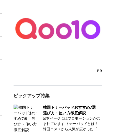
PR
ピックアップ特集
韓国トナーパッドおすすめ7選
選び方・使い方徹底解説
※本ページにはプロモーションが含
まれています トナーパッドとは？
韓国コスメから人気が広がった「ト