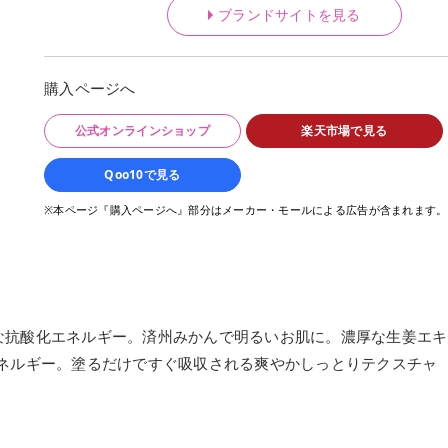
ブランドサイトを見る
購入ページへ
公式オンラインショップ
楽天市場で見る
Qoo10で見る
※本ページ『購入ページへ』部分はメーカー・モールによる広告が含まれます。
な抗酸化エネルギー。済州みかんで明るいお肌に。濃厚な生姜エキ
エネルギー。塗るだけですぐ吸収される爽やかしっとりテクスチャ