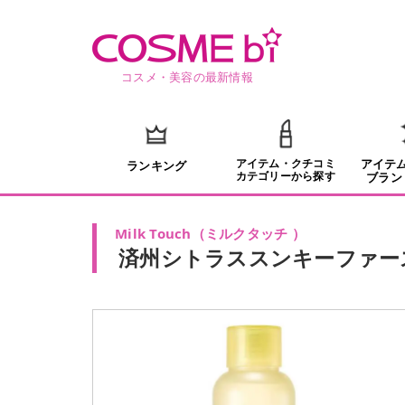
コスメ・美容の最新情報
アイテム・クチコミ
アイテ
ランキング
カテゴリーから探す
ブラン
Milk Touch
（
ミルクタッチ
）
済州シトラススンキーファー