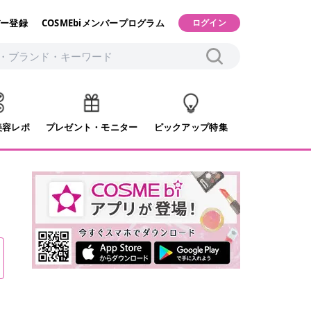
ー登録
COSMEbiメンバープログラム
ログイン
美容レポ
プレゼント・モニター
ピックアップ特集