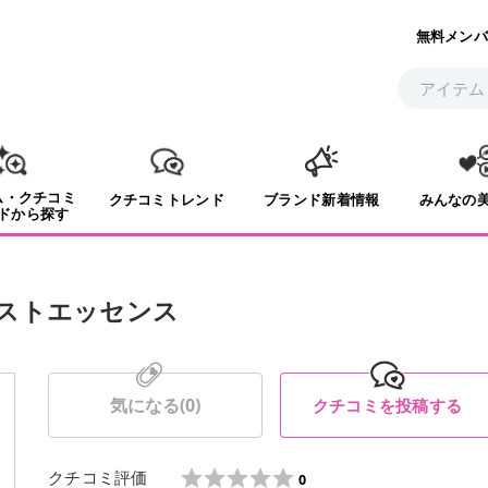
無料メンバ
ム・クチコミ
クチコミトレンド
ブランド新着情報
みんなの
ドから探す
ストエッセンス
気になる(
0
)
クチコミを投稿する
クチコミ評価
0