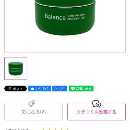
いいね！
シェア
LINEで送る
気になる(
2
)
クチコミを投稿する