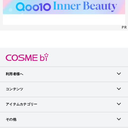
PR
利用者様へ
メンバーログイン
コンテンツ
無料メンバー登録
ランキング
アイテムカテゴリー
メンバー会員について
アイテム・クチコミ
スキンケア
その他
アイテム掲載リクエスト