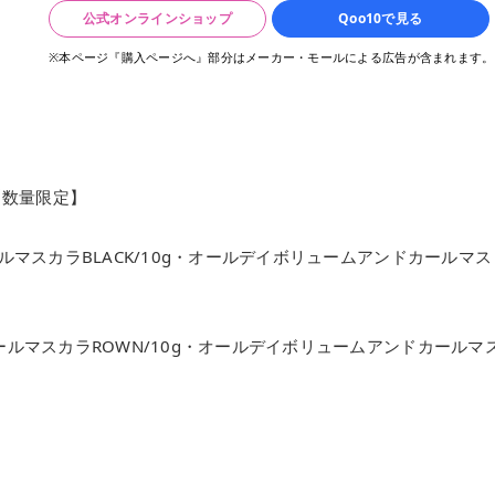
公式オンラインショップ
Qoo10で見る
※本ページ『購入ページへ』部分はメーカー・モールによる広告が含まれます。
【数量限定】
ルマスカラBLACK/10g・オールデイボリュームアンドカールマス
ールマスカラROWN/10g・オールデイボリュームアンドカールマ