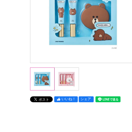
いいね！
シェア
LINEで送る