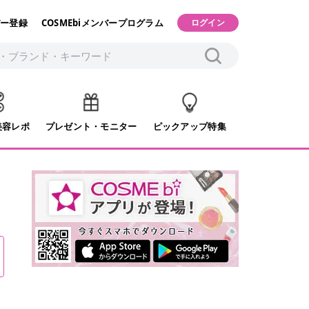
ー登録
COSMEbiメンバープログラム
ログイン
美容レポ
プレゼント・モニター
ピックアップ特集