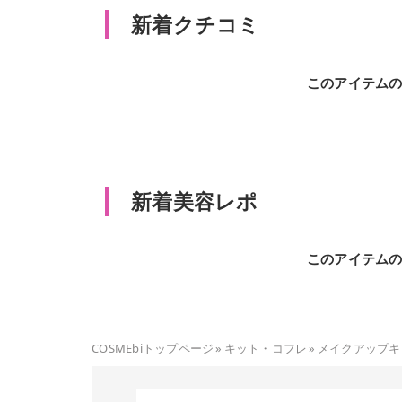
新着クチコミ
このアイテム
新着美容レポ
このアイテム
COSMEbiトップページ
»
キット・コフレ
»
メイクアップキ