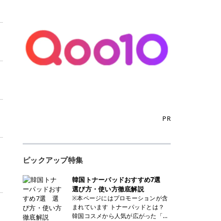
PR
ピックアップ特集
韓国トナーパッドおすすめ7選
選び方・使い方徹底解説
※本ページにはプロモーションが含
まれています トナーパッドとは？
韓国コスメから人気が広がった「ト