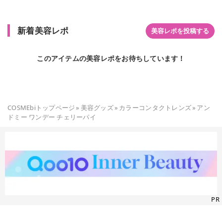
新着美容レポ
美容レポを投稿する
このアイテムの美容レポをお待ちしています！
COSMEbiトップページ
»
美容グッズ
»
カラーコンタクトレンズ
»
アン
ドミー ワンデー チェリーパイ
PR