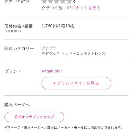
クチコミ評価
0
クチコミ数：
0
/
クチコミを見る
価格
/容量
1,760円/1箱10枚
(税込)
（当社調べ）
プチプラ
関連カテゴリー
美容グッズ
＞
カラーコンタクトレンズ
AngelColor
ブランド
ブランドサイトを見る
購入ページへ
公式オンラインショップ
※本ページ『購入ページへ』部分はメーカー・モールによる広告が含まれます。