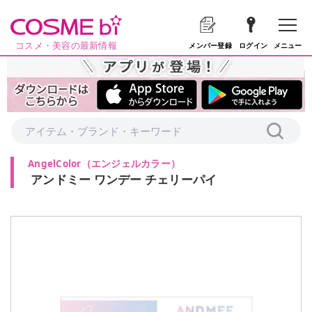
コスメ・美容の最新情報
メニュー
メンバー登録
ログイン
AngelColor
（
エンジェルカラー
）
アンドミー ワンデー チェリーパイ