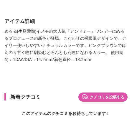
アイテム詳細
めるる(生見愛瑠)イメモの大人気『アンドミー』ワンデーにめる
るプロデュースの新色が登場。こだわりの裸眼風デザインで、デ
イリー使いしやすいナチュラルカラーです。ピンクブラウンでほ
んのり甘く瞳に馴染むとろんとした瞳になれるカラー。 使用期
間：1DAY/DIA：14.2mm/着色直径：13.2mm
新着クチコミ
クチコミを投稿する
このアイテムのクチコミをお待ちしています！