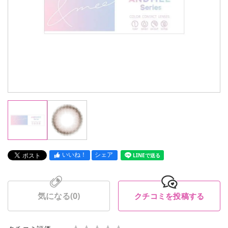
いいね！
シェア
LINEで送る
気になる(
0
)
クチコミを投稿する