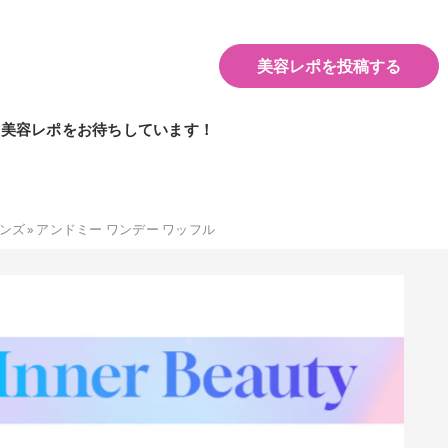
美容レポを投稿する
の美容レポをお待ちしています！
ンズ
»
アンドミー ワンデー ワッフル