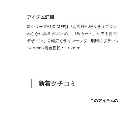
アイテム詳細
新シリーズAND MEEは『お客様へ寄りそうブ
わらかい高含水レンズに、UVカット、ケア不要の
デザインまで幅広くラインナップ。明暗のブラウング
14.5mm/着色直径：13.7mm
新着クチコミ
このアイテム