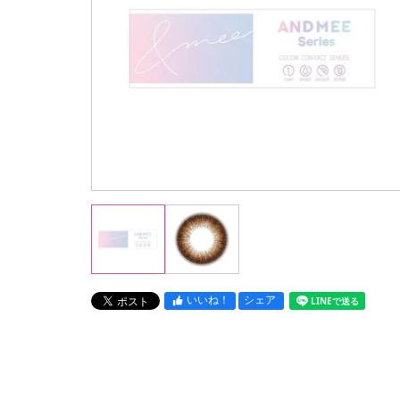
いいね！
シェア
LINEで送る