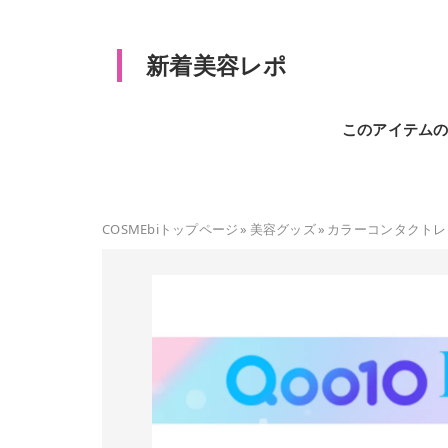
新着美容レポ
このアイテム
COSMEbiトップページ
»
美容グッズ
»
カラーコンタクトレ