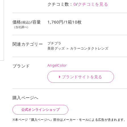
クチコミ数：
0
/
クチコミを見る
価格
/容量
1,760円/1箱10枚
(税込)
（当社調べ）
プチプラ
関連カテゴリー
美容グッズ
＞
カラーコンタクトレンズ
AngelColor
ブランド
ブランドサイトを見る
購入ページへ
公式オンラインショップ
※本ページ『購入ページへ』部分はメーカー・モールによる広告が含まれます。