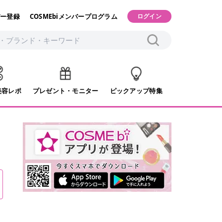
ー登録
COSMEbiメンバープログラム
ログイン
美容レポ
プレゼント・モニター
ピックアップ特集