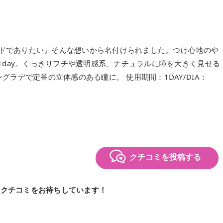
ランドでありたい』そんな想いから名付けられました。つけ心地のや
1day。くっきりフチや透明感系、ナチュラルに瞳を大きく見せる
ラデで定番の立体感のある瞳に。 使用期間：1DAY/DIA：
クチコミを投稿する
のクチコミをお待ちしています！