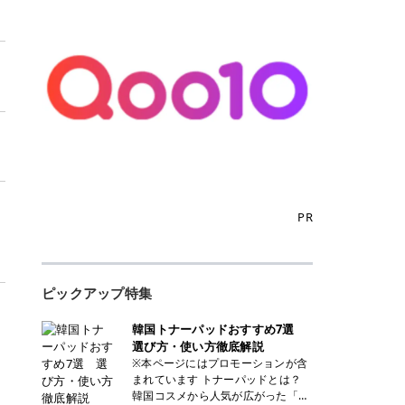
PR
ピックアップ特集
韓国トナーパッドおすすめ7選
選び方・使い方徹底解説
※本ページにはプロモーションが含
まれています トナーパッドとは？
韓国コスメから人気が広がった「ト