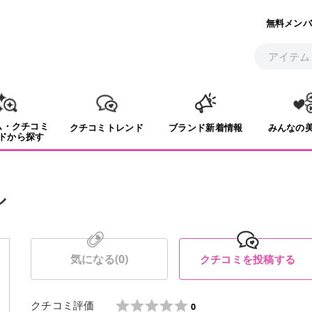
無料メンバ
ム・クチコミ
クチコミトレンド
ブランド新着情報
みんなの
ドから探す
ル
気になる(
0
)
クチコミを投稿する
クチコミ評価
0