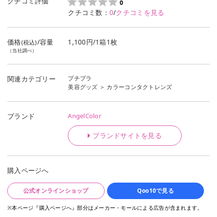
クチコミ評価
0
クチコミ数：
0
/
クチコミを見る
価格
/容量
1,100円/1箱1枚
(税込)
（当社調べ）
プチプラ
関連カテゴリー
美容グッズ
＞
カラーコンタクトレンズ
AngelColor
ブランド
ブランドサイトを見る
購入ページへ
公式オンラインショップ
Qoo10で見る
※本ページ『購入ページへ』部分はメーカー・モールによる広告が含まれます。