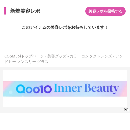
新着美容レポ
美容レポを投稿する
このアイテムの美容レポをお待ちしています！
COSMEbiトップページ
»
美容グッズ
»
カラーコンタクトレンズ
»
アン
ドミー マンスリー グラス
PR