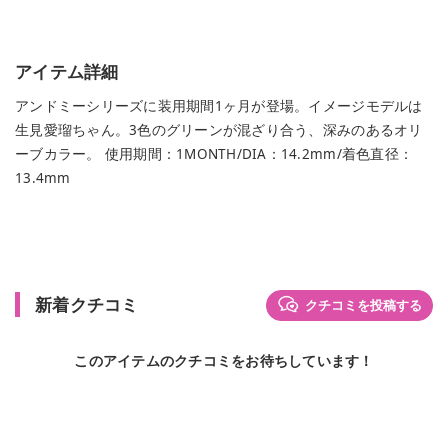
アイテム詳細
アンドミーシリーズに装用期間1ヶ月が登場。イメージモデルは
生見愛瑠ちゃん。3色のグリーンが混ざり合う、深みのあるオリ
ーブカラー。 使用期間：1MONTH/DIA：14.2mm/着色直径：
13.4mm
新着クチコミ
クチコミを投稿する
このアイテムのクチコミをお待ちしています！