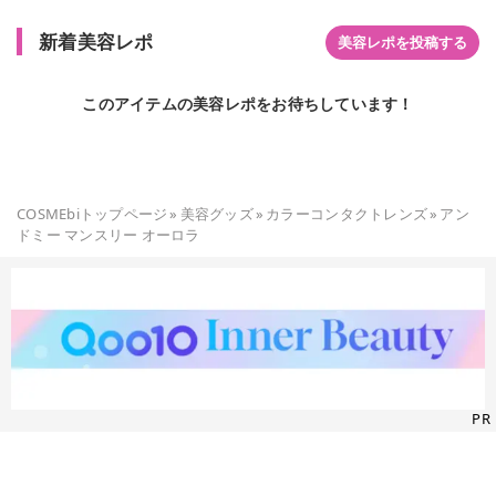
新着美容レポ
美容レポを投稿する
このアイテムの美容レポをお待ちしています！
COSMEbiトップページ
»
美容グッズ
»
カラーコンタクトレンズ
»
アン
ドミー マンスリー オーロラ
PR