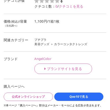
クチコミ評価
0
クチコミ数：
0
/
クチコミを見る
価格
/容量
1,100円/1箱1枚
(税込)
（当社調べ）
プチプラ
関連カテゴリー
美容グッズ
＞
カラーコンタクトレンズ
AngelColor
ブランド
ブランドサイトを見る
購入ページへ
公式オンラインショップ
Qoo10で見る
※本ページ『購入ページへ』部分はメーカー・モールによる広告が含まれます。