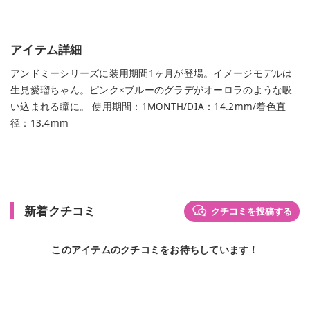
アイテム詳細
アンドミーシリーズに装用期間1ヶ月が登場。イメージモデルは
生見愛瑠ちゃん。ピンク×ブルーのグラデがオーロラのような吸
い込まれる瞳に。 使用期間：1MONTH/DIA：14.2mm/着色直
径：13.4mm
新着クチコミ
クチコミを投稿する
このアイテムのクチコミをお待ちしています！