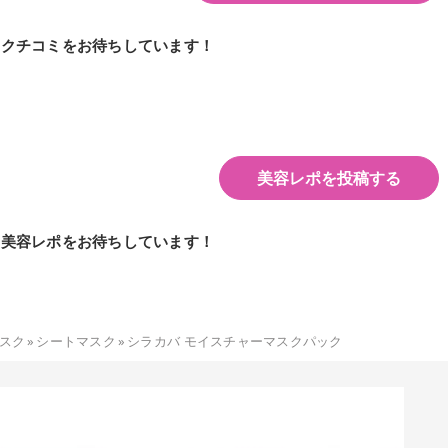
のクチコミをお待ちしています！
美容レポを投稿する
の美容レポをお待ちしています！
スク
»
シートマスク
»
シラカバ モイスチャーマスクパック