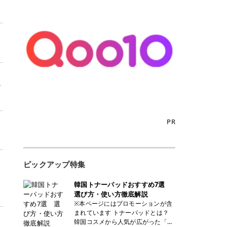
マ
PR
ピックアップ特集
韓国トナーパッドおすすめ7選
選び方・使い方徹底解説
※本ページにはプロモーションが含
まれています トナーパッドとは？
韓国コスメから人気が広がった「ト