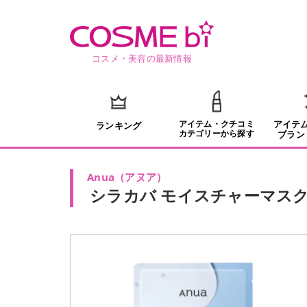
コスメ・美容の最新情報
アイテム・クチコミ
アイテ
ランキング
カテゴリーから探す
ブラン
Anua
（
アヌア
）
シラカバ モイスチャーマス