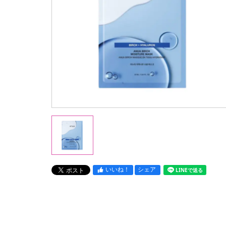
いいね！
シェア
LINEで送る