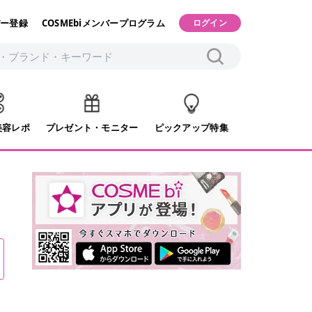
ー登録
COSMEbiメンバープログラム
ログイン
美容レポ
プレゼント・モニター
ピックアップ特集