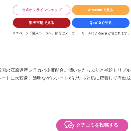
公式オンラインショップ
Amazonで見る
楽天市場で見る
Qoo10で見る
※本ページ『購入ページへ』部分はメーカー・モールによる広告が含まれます。
韓国の江原道産シラカバ樹液配合。潤いをたっぷりと補給トリプル
シートに大変身。透明なゲルシートがぴたっと肌に密着して有効成
クチコミを投稿する