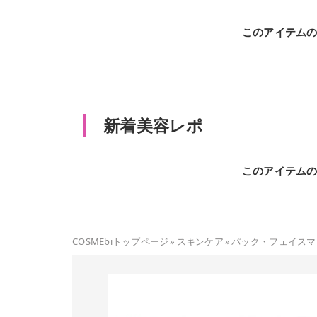
このアイテム
新着美容レポ
このアイテム
COSMEbiトップページ
»
スキンケア
»
パック・フェイスマ