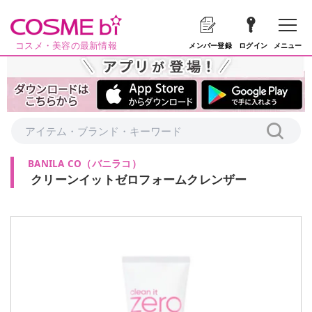
コスメ・美容の最新情報
メニュー
メンバー登録
ログイン
BANILA CO
（
バニラコ
）
クリーンイットゼロフォームクレンザー