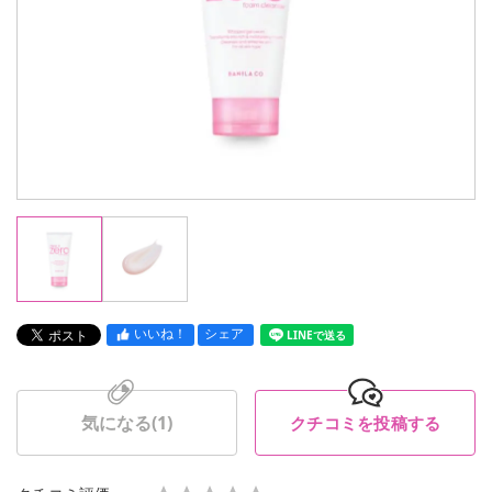
いいね！
シェア
LINEで送る
気になる(
1
)
クチコミを投稿する