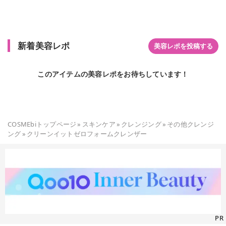
新着美容レポ
美容レポを投稿する
このアイテムの美容レポをお待ちしています！
COSMEbiトップページ
»
スキンケア
»
クレンジング
»
その他クレンジ
ング
»
クリーンイットゼロフォームクレンザー
PR