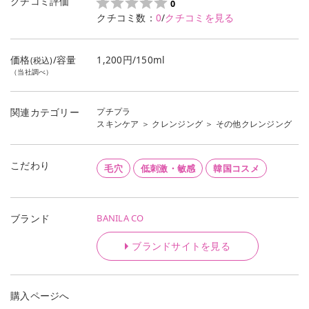
クチコミ評価
0
クチコミ数：
0
/
クチコミを見る
価格
/容量
1,200円/150ml
(税込)
（当社調べ）
プチプラ
関連カテゴリー
スキンケア
＞
クレンジング
＞
その他クレンジング
こだわり
毛穴
低刺激・敏感
韓国コスメ
BANILA CO
ブランド
ブランドサイトを見る
購入ページへ