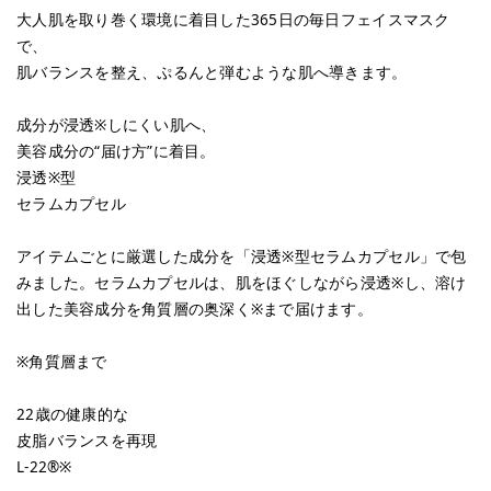
大人肌を取り巻く環境に着目した365日の毎日フェイスマスク
で、
肌バランスを整え、ぷるんと弾むような肌へ導きます。
成分が浸透※しにくい肌へ、
美容成分の“届け方”に着目。
浸透※型
セラムカプセル
アイテムごとに厳選した成分を「浸透※型セラムカプセル」で包
みました。セラムカプセルは、肌をほぐしながら浸透※し、溶け
出した美容成分を角質層の奥深く※まで届けます。
※角質層まで
22歳の健康的な
皮脂バランスを再現
L-22®※