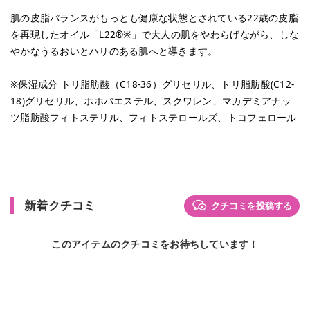
肌の皮脂バランスがもっとも健康な状態とされている22歳の皮脂
を再現したオイル「L22®※」で大人の肌をやわらげながら、しな
やかなうるおいとハリのある肌へと導きます。
※保湿成分 トリ脂肪酸（C18-36）グリセリル、トリ脂肪酸(C12-
18)グリセリル、ホホバエステル、スクワレン、マカデミアナッ
ツ脂肪酸フィトステリル、フィトステロールズ、トコフェロール
新着クチコミ
クチコミを投稿する
このアイテムのクチコミをお待ちしています！