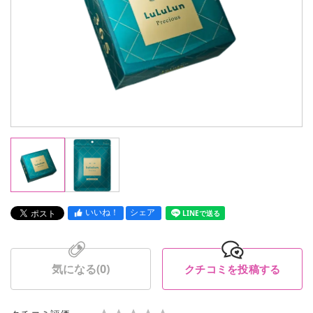
いいね！
シェア
LINEで送る
気になる(
0
)
クチコミを投稿する