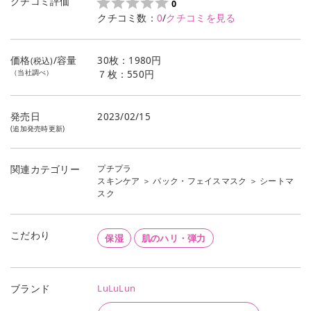
クチコミ評価
0
クチコミ数：
0
/
クチコミを見る
価格
/容量
30枚：1980円
(税込)
（当社調べ）
７枚：550円
発売日
2023/02/15
(追加発売時更新)
プチプラ
関連カテゴリー
スキンケア
＞
パック・フェイスマスク
＞
シートマ
スク
こだわり
保湿
肌のハリ・弾力
LuLuLun
ブランド