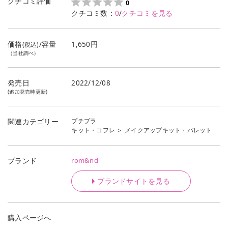
クチコミ評価
0
クチコミ数：
0
/
クチコミを見る
価格
/容量
1,650円
(税込)
（当社調べ）
発売日
2022/12/08
(追加発売時更新)
プチプラ
関連カテゴリー
キット・コフレ
＞
メイクアップキット・パレット
rom&nd
ブランド
ブランドサイトを見る
購入ページへ