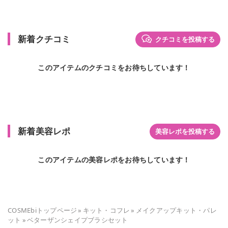
新着クチコミ
クチコミを投稿する
このアイテムのクチコミをお待ちしています！
新着美容レポ
美容レポを投稿する
このアイテムの美容レポをお待ちしています！
COSMEbiトップページ
»
キット・コフレ
»
メイクアップキット・パレ
ット
»
ベターザンシェイプブラシセット