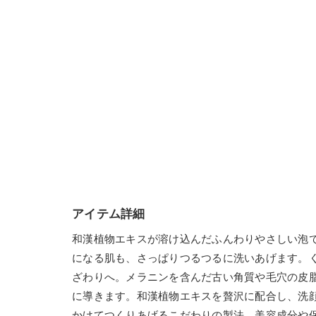
アイテム詳細
和漢植物エキスが溶け込んだふんわりやさしい泡
になる肌も、さっぱりつるつるに洗いあげます。
ざわりへ。メラニンを含んだ古い角質や毛穴の皮
に導きます。和漢植物エキスを贅沢に配合し、洗顔
かけてつくりあげるこだわりの製法。美容成分や