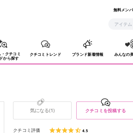
無料メンバ
ム・クチコミ
クチコミトレンド
ブランド新着情報
みんなの
ドから探す
気になる(
1
)
クチコミを投稿する
クチコミ評価
4.5