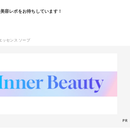
の美容レポをお待ちしています！
エッセンス ソープ
PR