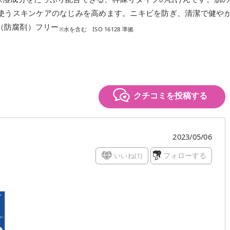
に使うスキンケアのなじみを高めます。ニキビを防ぎ、清潔で健や
（防腐剤）フリー
※水を含む ISO 16128 準拠
クチコミを投稿する
2023/05/06
いいね(
1
)
フォローする