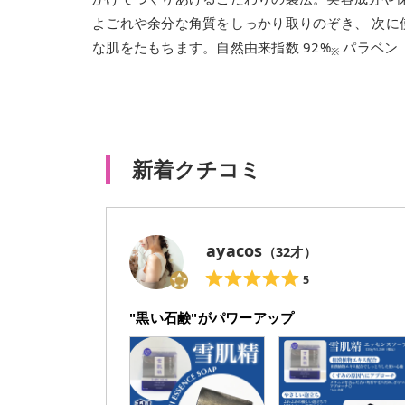
よごれや余分な角質をしっかり取りのぞき、 次
な肌をたもちます。自然由来指数 92%
パラベン
※
新着クチコミ
ayacos
（
32
才）
5
"黒い石鹸"がパワーアップ