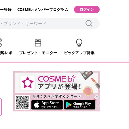
ー登録
COSMEbiメンバープログラム
ログイン
美容レポ
プレゼント・モニター
ピックアップ特集