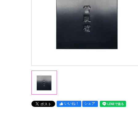
いいね！
シェア
LINEで送る