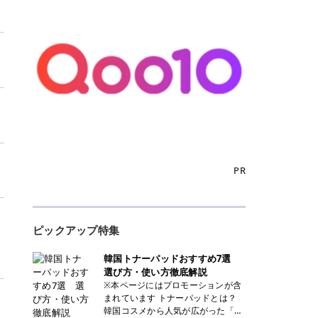
PR
ピックアップ特集
韓国トナーパッドおすすめ7選
選び方・使い方徹底解説
※本ページにはプロモーションが含
まれています トナーパッドとは？
韓国コスメから人気が広がった「ト