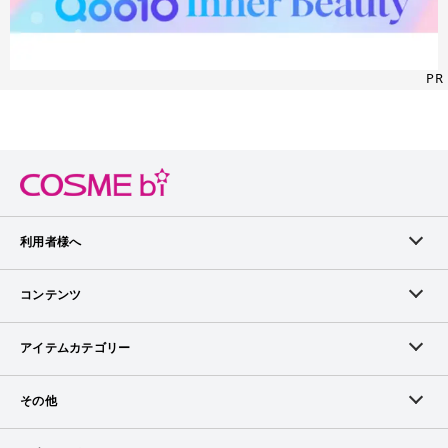
PR
利用者様へ
メンバーログイン
コンテンツ
無料メンバー登録
ランキング
アイテムカテゴリー
メンバー会員について
アイテム・クチコミ
スキンケア
その他
アイテム掲載リクエスト
ブランドから探す
ベースメイク