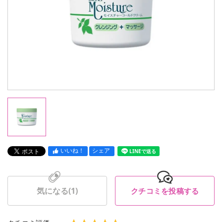
いいね！
シェア
LINEで送る
気になる(
1
)
クチコミを投稿する